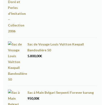
Sac de Voyage Louis Vuitton Keepall
Bandoulière 50
5.800,00
€
Sac à Main Bvlgari Serpenti Forever karung
950,00
€