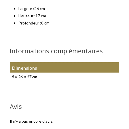
Largeur :
26 cm
Hauteur :
17 cm
Profondeur :
8 cm
Informations complémentaires
Dimensions
8 × 26 × 17 cm
Avis
Il n’y a pas encore d’avis.