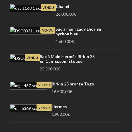
Chanel
VENDU
26.000,00
€
Sac à main Lady Dior en
VENDU
python bleu
4.600,00
€
Sac à Main Hermès Birkin 25
VENDU
en Cuir Epsom Étoupe
25.500,00
€
Birkin 25 bronze Togo
VENDU
16.500,00
€
Hermes
VENDU
1.980,00
€