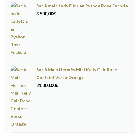
Sac à main Lady Dior en Python Rose Fuchsia
3.500,00
€
Sac à Main Hermès Mini Kelly Cuir Rose
Confetti Verso Orange
31.000,00
€