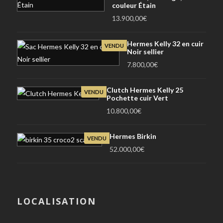
couleur Étain
13.900,00
€
Hermes Kelly 32 en cuir
VENDU
Noir sellier
7.800,00
€
Clutch Hermes Kelly 25
VENDU
Pochette cuir Vert
10.800,00
€
Hermes Birkin
VENDU
52.000,00
€
LOCALISATION