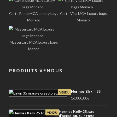
Carte Bleue MCA Luxury bags
Carte Visa MCA Luxury bags
Monaco
Monaco
Mastercard MCA Luxury bags
Monac
PRODUITS VENDUS
Hermes Birkin 35
VENDU
16.000,00
€
Hermes Kelly 25, sac
VENDU
d’occasion, cuir togo,