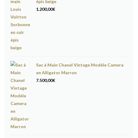
épis beige
1.200,00
€
Sac à Main Chanel Vintage Modèle Camera
en Alligator Marron
7.500,00
€