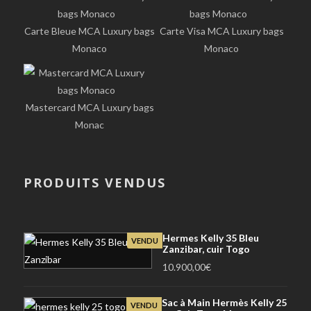
Carte Bleue MCA Luxury bags
Carte Visa MCA Luxury bags
Monaco
Monaco
Mastercard MCA Luxury bags
Monac
PRODUITS VENDUS
Hermes Kelly 35 Bleu
VENDU
Zanzibar, cuir Togo
10.900,00
€
Sac à Main Hermès Kelly 25
VENDU