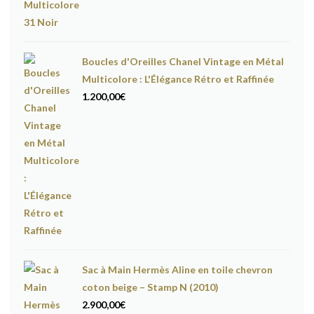
Boucles d'Oreilles Chanel Vintage en Métal
Multicolore : L'Élégance Rétro et Raffinée
1.200,00
€
Sac à Main Hermès Aline en toile chevron
coton beige – Stamp N (2010)
2.900,00
€