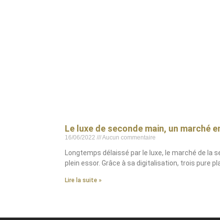
Le luxe de seconde main, un marché en
16/06/2022
Aucun commentaire
Longtemps délaissé par le luxe, le marché de la 
plein essor. Grâce à sa digitalisation, trois pure 
Lire la suite »