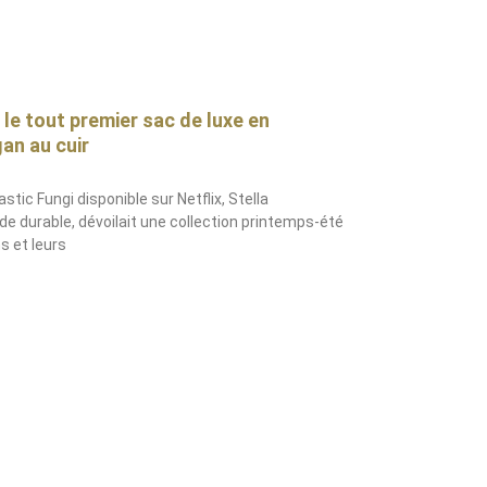
le tout premier sac de luxe en
an au cuir
stic Fungi disponible sur Netflix, Stella
e durable, dévoilait une collection printemps-été
s et leurs