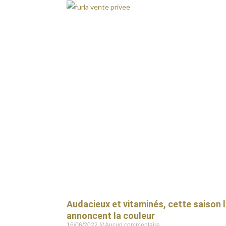
Audacieux et vitaminés, cette saison 
annoncent la couleur
16/06/2022
Aucun commentaire