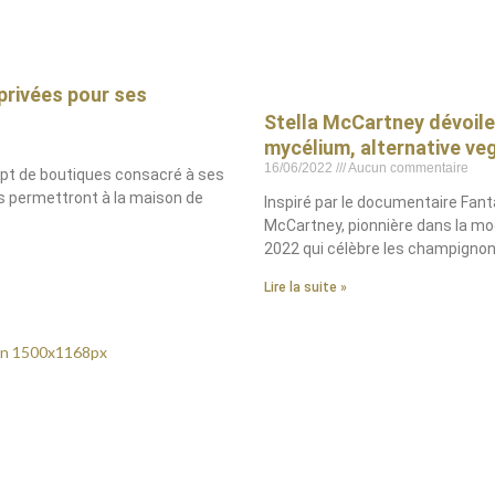
privées pour ses
Stella McCartney dévoile 
mycélium, alternative veg
16/06/2022
Aucun commentaire
ept de boutiques consacré à ses
es permettront à la maison de
Inspiré par le documentaire Fanta
McCartney, pionnière dans la mod
2022 qui célèbre les champignon
Lire la suite »