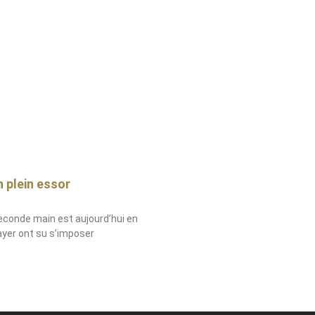
 plein essor
seconde main est aujourd’hui en
player ont su s’imposer