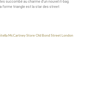
tes succombé au charme d’un nouvel it-bag.
a forme triangle est la star des street