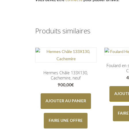
Produits similaires
Foulard en 
C
Hermes Châle 133X130,
4
Cachemire, neuf
900,00
€
AJOUTE
AJOUTER AU PANIER
FAIR
FAIRE UNE OFFRE