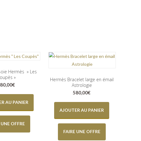
soie Hermès » Les
oupès »
Hermès Bracelet large en émail
80,00
€
Astrologie
580,00
€
R AU PANIER
AJOUTER AU PANIER
E UNE OFFRE
FAIRE UNE OFFRE