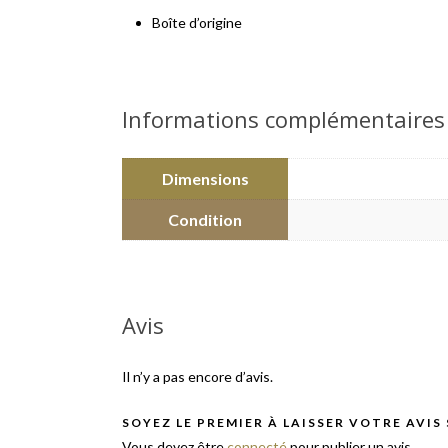
Boîte d’origine
Informations complémentaires
Dimensions
Condition
Avis
Il n’y a pas encore d’avis.
SOYEZ LE PREMIER À LAISSER VOTRE AVIS
Vous devez être
connecté
pour publier un avis.