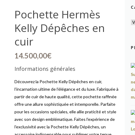
C
Pochette Hermès
Kelly Dépêches en
cuir
P
14.500,00
€
Informations générales
Découvrez la Pochette Kelly Dépêches en cuir,
l’incarnation ultime de l’élégance et du luxe. Fabriquée à
partir de cuir de haute qualité, cette pochette raffinée
offre une allure sophistiquée et intemporelle. Parfaite
pour les occasions spéciales, elle allie praticité et style
avec son design emblématique. Faites l’expérience de
l’exclusivité avec la Pochette Kelly Dépêches, un
accessoire indispensable pour sublimer votre tenue.