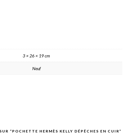
3 × 26 × 19 cm
Neuf
 SUR “POCHETTE HERMÈS KELLY DÉPÊCHES EN CUIR”