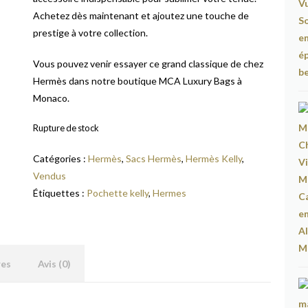
Achetez dès maintenant et ajoutez une touche de
prestige à votre collection.
Vous pouvez venir essayer ce grand classique de chez
Hermès dans notre boutique MCA Luxury Bags à
Monaco.
Rupture de stock
Catégories :
Hermès
,
Sacs Hermès
,
Hermès Kelly
,
Vendus
Étiquettes :
Pochette kelly
,
Hermes
res
Avis (0)