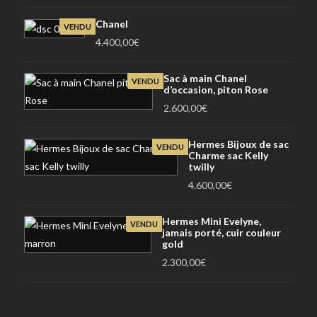
Chanel
VENDU
4.400,00
€
Sac à main Chanel
VENDU
d’occasion, piton Rose
2.600,00
€
Hermes Bijoux de sac
VENDU
Charme sac Kelly
twilly
4.600,00
€
Hermes Mini Evelyne,
VENDU
jamais porté, cuir couleur
gold
2.300,00
€