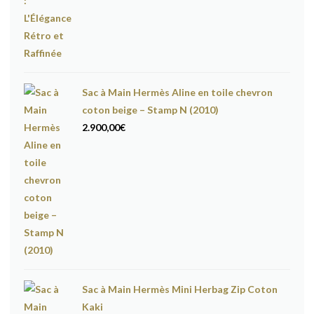
Sac à Main Hermès Aline en toile chevron
coton beige – Stamp N (2010)
2.900,00
€
Sac à Main Hermès Mini Herbag Zip Coton
Kaki