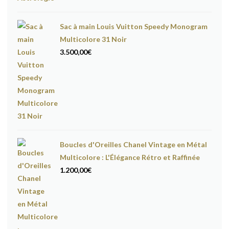
Sac à main Louis Vuitton Speedy Monogram
Multicolore 31 Noir
3.500,00
€
Boucles d'Oreilles Chanel Vintage en Métal
Multicolore : L'Élégance Rétro et Raffinée
1.200,00
€