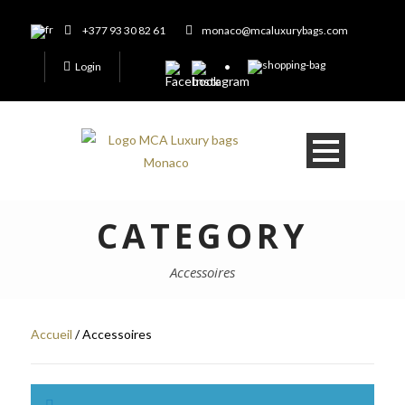
+377 93 30 82 61
monaco@mcaluxurybags.com
Login
CATEGORY
Accessoires
Accueil
/ Accessoires