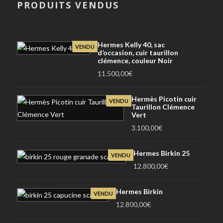
PRODUITS VENDUS
Hermes Kelly 40, sac
VENDU
d’occasion, cuir taurillon
clémence, couleur Noir
11.500,00
€
Hermès Picotin cuir
VENDU
Taurillon Clémence
Vert
3.100,00
€
Hermes Birkin 25
VENDU
12.800,00
€
Hermes Birkin
VENDU
12.800,00
€