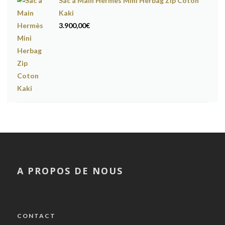
Sac à Main Hermès Mini Herbag Zip Coton
Kaki
3.900,00
€
A PROPOS DE NOUS
CONTACT