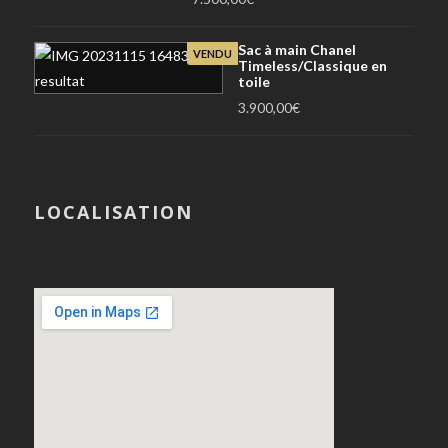
Sac à main Chanel
VENDU
Timeless/Classique en
toile
3.900,00
€
LOCALISATION