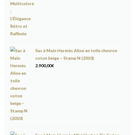
Sac à Main Hermès Aline en toile chevron
coton beige – Stamp N (2010)
2.900,00
€