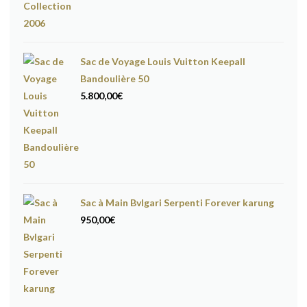
Sac de Voyage Louis Vuitton Keepall
Bandoulière 50
5.800,00
€
Sac à Main Bvlgari Serpenti Forever karung
950,00
€