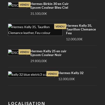
initial
actuel
Hermes Birkin 30 en Cuir
VENDU
Epsom Couleur Bleu Ciel
était :
est :
31.500,00
€
58.000,00€.
49.500,00€.
Hermes Kelly 35,
VENDU
Taurillon Clemance
Feu
12.000,00
€
Hermes Kelly 25 en cuir
VENDU
Epsom Couleur Noir
29.800,00
€
Hermes Kelly 32
VENDU
12.000,00
€
LOCALISATION