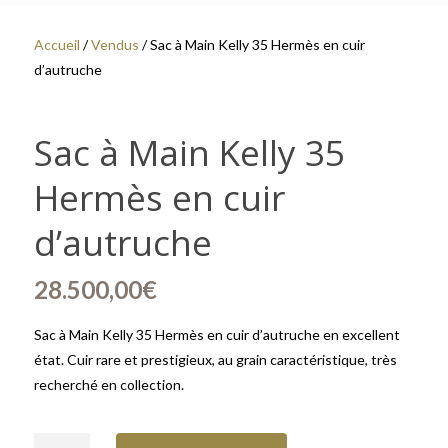
Accueil
/
Vendus
/ Sac à Main Kelly 35 Hermès en cuir
d’autruche
Sac à Main Kelly 35
Hermès en cuir
d’autruche
28.500,00
€
Sac à Main Kelly 35 Hermès en cuir d’autruche en excellent
état. Cuir rare et prestigieux, au grain caractéristique, très
recherché en collection.
quantité de Sac à Main Kelly 35 Hermès en cuir d’autruche