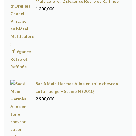
Multicolore : L'Élégance Rétro et Raffinée
1.200,00
€
Sac à Main Hermès Aline en toile chevron
coton beige – Stamp N (2010)
2.900,00
€