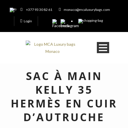
+377 93 30 82 61
monaco@mcaluxurybags.com
Login
SAC À MAIN
KELLY 35
HERMÈS EN CUIR
D’AUTRUCHE