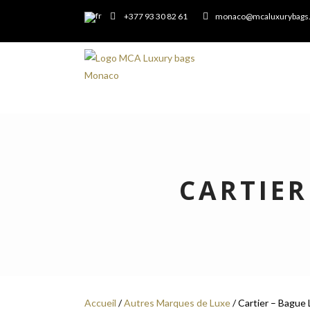
+377 93 30 82 61
monaco@mcaluxurybags
CARTIER
Accueil
/
Autres Marques de Luxe
/ Cartier – Bague 