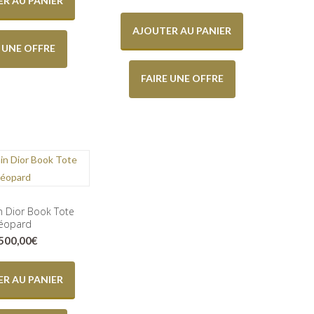
R AU PANIER
AJOUTER AU PANIER
E UNE OFFRE
FAIRE UNE OFFRE
n Dior Book Tote
léopard
.500,00
€
R AU PANIER