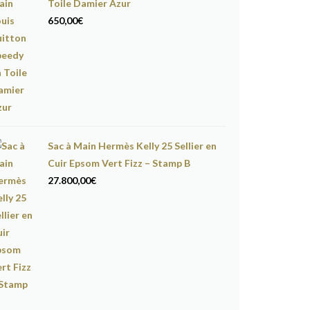
Toile Damier Azur
650,00
€
Sac à Main Hermès Kelly 25 Sellier en
Cuir Epsom Vert Fizz – Stamp B
27.800,00
€