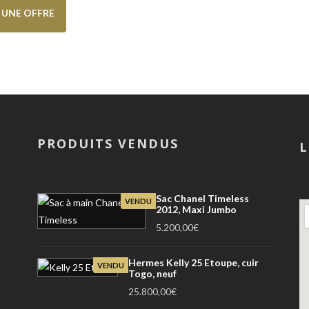
E UNE OFFRE
PRODUITS VENDUS
L
Sac Chanel Timeless
VENDU
2012, Maxi Jumbo
5.200,00
€
Hermes Kelly 25 Etoupe, cuir
VENDU
Togo, neuf
25.800,00
€