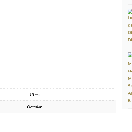
18 cm
Occasion