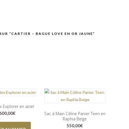
 SUR “CARTIER – BAGUE LOVE EN OR JAUNE”
x Explorer en acier
.600,00
€
Sac à Main Céline Panier Teen en
Raphia Beige
550,00
€