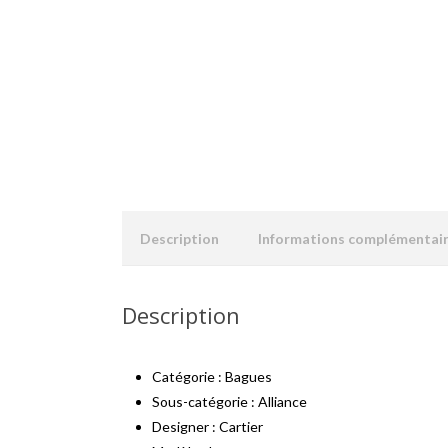
Description
Informations complémentai
Description
Catégorie : Bagues
Sous-catégorie : Alliance
Designer : Cartier