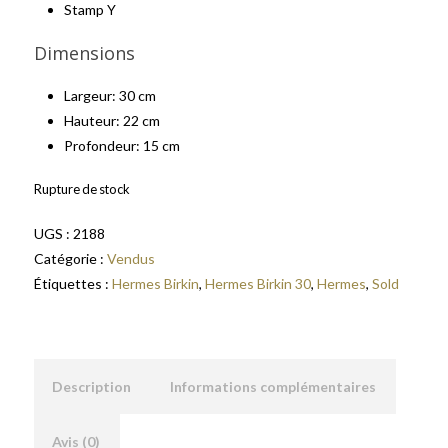
Stamp Y
Dimensions
Largeur: 30 cm
Hauteur: 22 cm
Profondeur: 15 cm
Rupture de stock
UGS :
2188
Catégorie :
Vendus
Étiquettes :
Hermes Birkin
,
Hermes Birkin 30
,
Hermes
,
Sold
Description
Informations complémentaires
Avis (0)