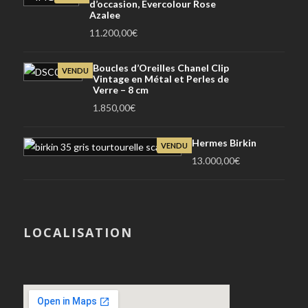
d’occasion, Evercolour Rose
Azalee
11.200,00
€
Boucles d’Oreilles Chanel Clip
VENDU
Vintage en Métal et Perles de
Verre – 8 cm
1.850,00
€
Hermes Birkin
VENDU
13.000,00
€
LOCALISATION