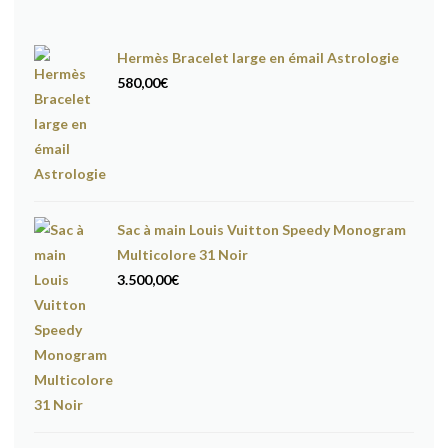
Hermès Bracelet large en émail Astrologie
580,00
€
Sac à main Louis Vuitton Speedy Monogram
Multicolore 31 Noir
3.500,00
€