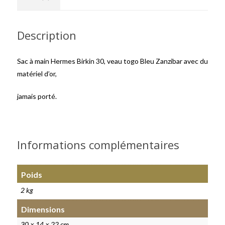
Description
Sac à main Hermes Birkin 30, veau togo Bleu Zanzibar avec du
matériel d’or,
jamais porté.
Informations complémentaires
Poids
2 kg
Dimensions
30 × 14 × 22 cm