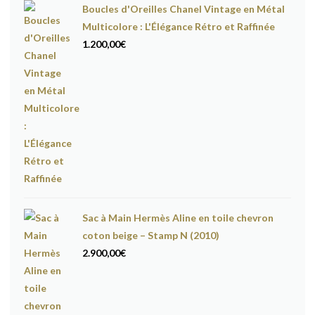
Boucles d'Oreilles Chanel Vintage en Métal
Multicolore : L'Élégance Rétro et Raffinée
1.200,00
€
Sac à Main Hermès Aline en toile chevron
coton beige – Stamp N (2010)
2.900,00
€