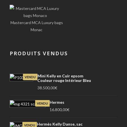
Mastercard MCA Luxury bags
Monac
PRODUITS VENDUS
Mini Kelly en Cuir epsom
VENDU
Couleur rouge Intérieur Bleu
38.500,00
€
Hermes
VENDU
16.800,00
€
Hermès Kelly Danse, sac
VENDU