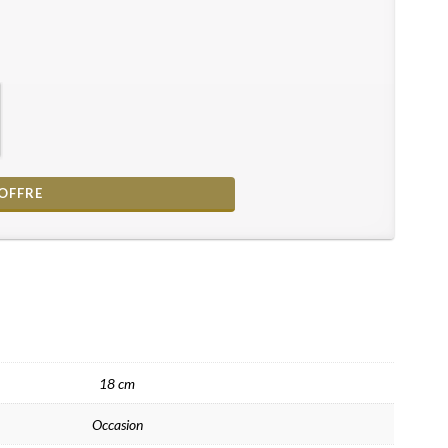
18 cm
Occasion