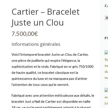
C
Cartier – Bracelet
Juste un Clou
7.500,00
€
P
Informations générales
Voici l’intemporel bracelet Juste un Clou de Cartier,
une pièce de joaillerie qui respire l’élégance, la
sophistication et le style. Fabriqué en or gris 750/1000
de haute qualité, ce bracelet classique est la
quintessence du luxe et ne manquera pas d’attirer
l’attention de tous ceux qui le verront.
Fabriqué avec une attention méticuleuse aux détails, le
bracelet Just a Nail de Cartier est disponible en taille
18 cm, ce qui le rend parfaitement adapté à la plupart