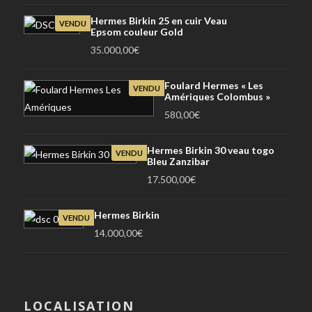
Hermes Birkin 25 en cuir Veau
VENDU
Epsom couleur Gold
35.000,00
€
Foulard Hermes « Les
VENDU
Amériques Colombus »
580,00
€
Hermes Birkin 30 veau togo
VENDU
Bleu Zanzibar
17.500,00
€
Hermes Birkin
VENDU
14.000,00
€
LOCALISATION