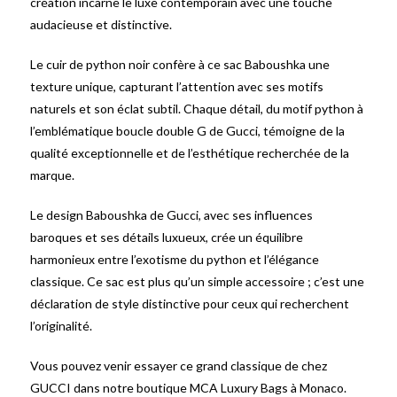
création incarne le luxe contemporain avec une touche
audacieuse et distinctive.
Le cuir de python noir confère à ce sac Baboushka une
texture unique, capturant l’attention avec ses motifs
naturels et son éclat subtil. Chaque détail, du motif python à
l’emblématique boucle double G de Gucci, témoigne de la
qualité exceptionnelle et de l’esthétique recherchée de la
marque.
Le design Baboushka de Gucci, avec ses influences
baroques et ses détails luxueux, crée un équilibre
harmonieux entre l’exotisme du python et l’élégance
classique. Ce sac est plus qu’un simple accessoire ; c’est une
déclaration de style distinctive pour ceux qui recherchent
l’originalité.
Vous pouvez venir essayer ce grand classique de chez
GUCCI dans notre boutique MCA Luxury Bags à Monaco.