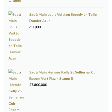
Sac à Main Louis Vuitton Speedy en Toile
Damier Azur
650,00
€
Sac à Main Hermès Kelly 25 Sellier en Cuir
Epsom Vert Fizz – Stamp B
27.800,00
€