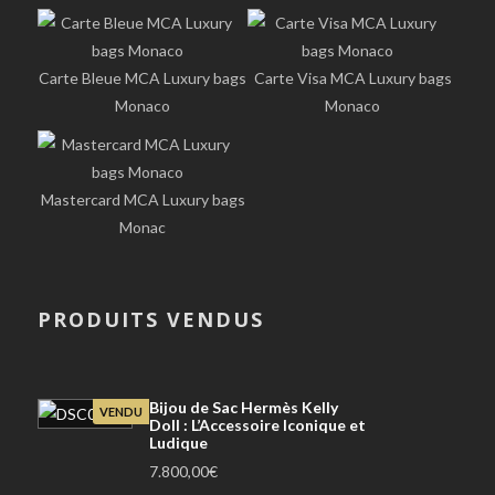
Carte Bleue MCA Luxury bags
Carte Visa MCA Luxury bags
Monaco
Monaco
Mastercard MCA Luxury bags
Monac
PRODUITS VENDUS
Bijou de Sac Hermès Kelly
VENDU
Doll : L’Accessoire Iconique et
Ludique
7.800,00
€