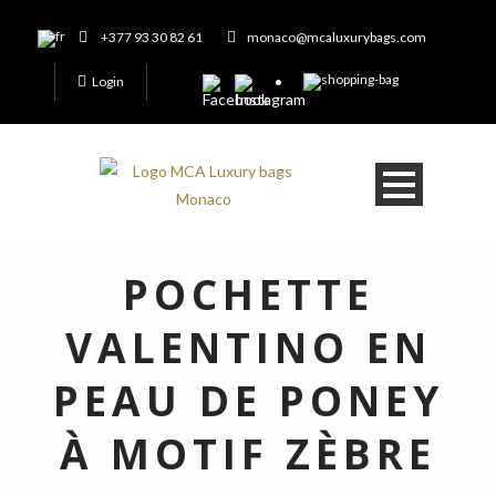
+377 93 30 82 61
monaco@mcaluxurybags.com
Login
POCHETTE
VALENTINO EN
PEAU DE PONEY
À MOTIF ZÈBRE