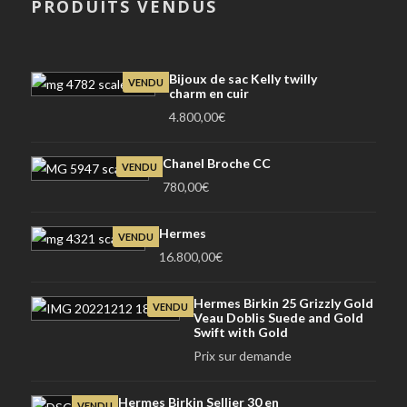
PRODUITS VENDUS
Bijoux de sac Kelly twilly
VENDU
charm en cuir
4.800,00
€
Chanel Broche CC
VENDU
780,00
€
Hermes
VENDU
16.800,00
€
Hermes Birkin 25 Grizzly Gold
VENDU
Veau Doblis Suede and Gold
Swift with Gold
Prix sur demande
Hermes Birkin Sellier 30 en
VENDU