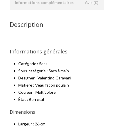
Informations complémentaires
Avis (0)
Description
Informations générales
Catégorie : Sacs
Sous-catégorie : Sacs à main
Designer : Valentino Garavani
Matière : Veau façon poulain
Couleur : Multicolore
État : Bon état
Dimensions
Largeur : 26 cm