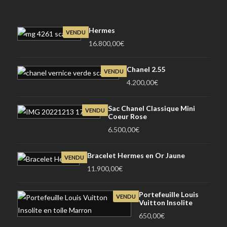
Hermes
VENDU
16.800,00
€
Chanel 2.55
VENDU
4.200,00
€
Sac Chanel Classique Mini
VENDU
Coeur Rose
6.500,00
€
Bracelet Hermes en Or Jaune
VENDU
11.900,00
€
Portefeuille Louis
VENDU
Vuitton Insolite
650,00
€