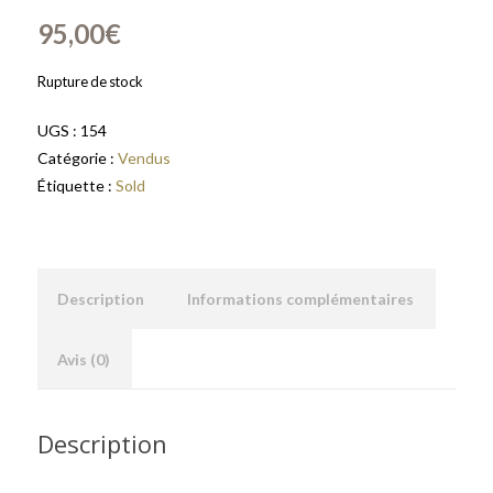
95,00
€
Rupture de stock
UGS :
154
Catégorie :
Vendus
Étiquette :
Sold
Description
Informations complémentaires
Avis (0)
Description