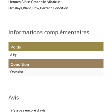
Hermes Birkin Crocodile Niloticus
Himalaya,Blanc,Phw,Perfect Condition
Informations complémentaires
Poids
6 kg
Condition
Occasion
Avis
Il n’y a pas encore d’avis.