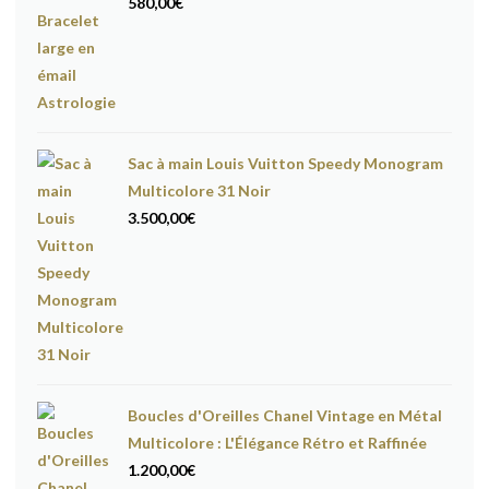
580,00
€
Sac à main Louis Vuitton Speedy Monogram
Multicolore 31 Noir
3.500,00
€
Boucles d'Oreilles Chanel Vintage en Métal
Multicolore : L'Élégance Rétro et Raffinée
1.200,00
€