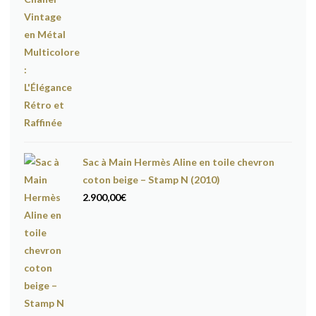
Sac à Main Hermès Aline en toile chevron
coton beige – Stamp N (2010)
2.900,00
€