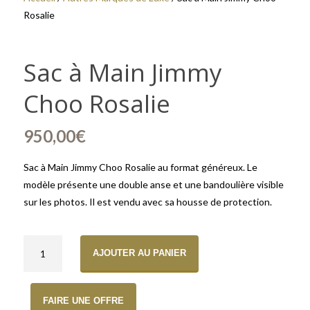
Rosalie
Sac à Main Jimmy
Choo Rosalie
950,00
€
Sac à Main Jimmy Choo Rosalie au format généreux. Le
modèle présente une double anse et une bandoulière visible
sur les photos. Il est vendu avec sa housse de protection.
quantité de Sac à Main Jimmy Choo Rosalie
AJOUTER AU PANIER
FAIRE UNE OFFRE