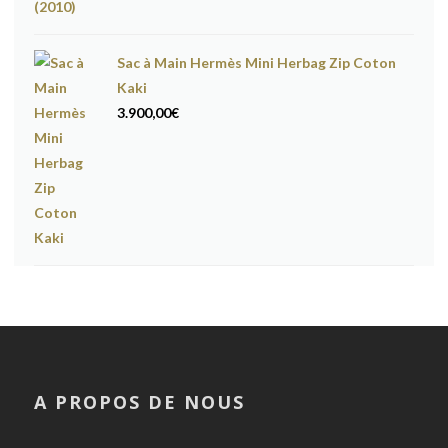
Sac à Main Hermès Mini Herbag Zip Coton
Kaki
3.900,00
€
A PROPOS DE NOUS