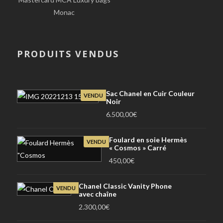
Monac
PRODUITS VENDUS
Sac Chanel en Cuir Couleur
VENDU
Noir
6.500,00
€
Foulard en soie Hermès
VENDU
« Cosmos » Carré
450,00
€
Chanel Classic Vanity Phone
VENDU
avec chaîne
2.300,00
€