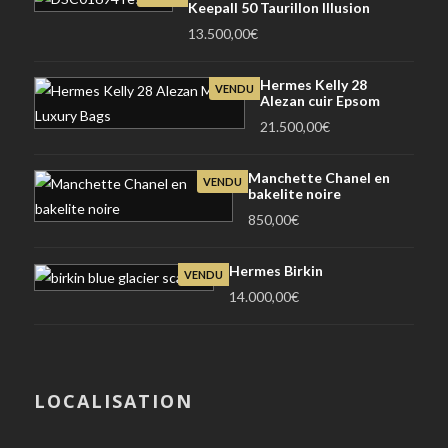
Keepall 50 Taurillon Illusion
13.500,00
€
Hermes Kelly 28
VENDU
Alezan cuir Epsom
21.500,00
€
Manchette Chanel en
VENDU
bakelite noire
850,00
€
Hermes Birkin
VENDU
14.000,00
€
LOCALISATION