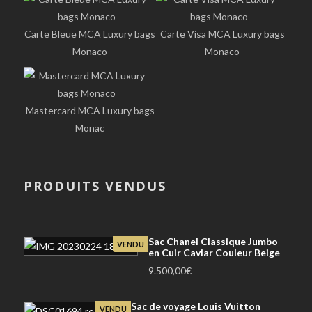
Carte Bleue MCA Luxury bags
Carte Visa MCA Luxury bags
Monaco
Monaco
Mastercard MCA Luxury bags
Monac
PRODUITS VENDUS
Sac Chanel Classique Jumbo
VENDU
en Cuir Caviar Couleur Beige
9.500,00
€
Sac de voyage Louis Vuitton
VENDU