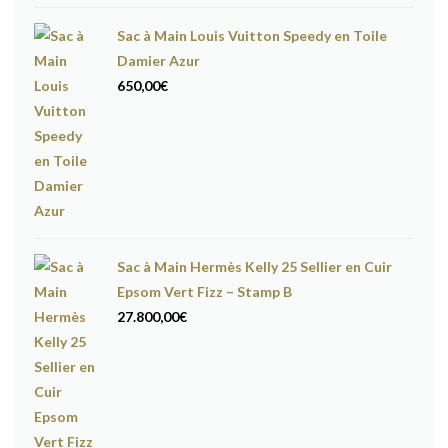
Sac à Main Louis Vuitton Speedy en Toile
Damier Azur
650,00
€
Sac à Main Hermès Kelly 25 Sellier en Cuir
Epsom Vert Fizz – Stamp B
27.800,00
€