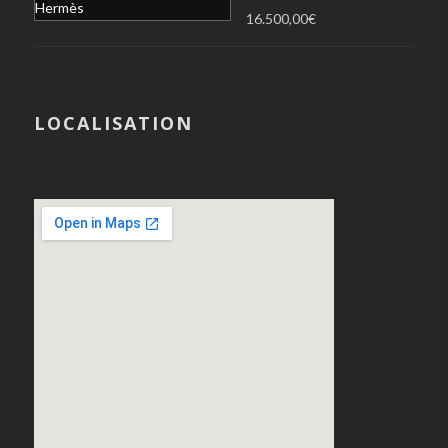
16.500,00
€
LOCALISATION