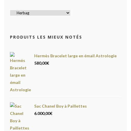
PRODUITS LES MIEUX NOTÉS
Hermès Bracelet large en émail Astrologie
580,00
€
Sac Chanel Boy à Paillettes
6.000,00
€