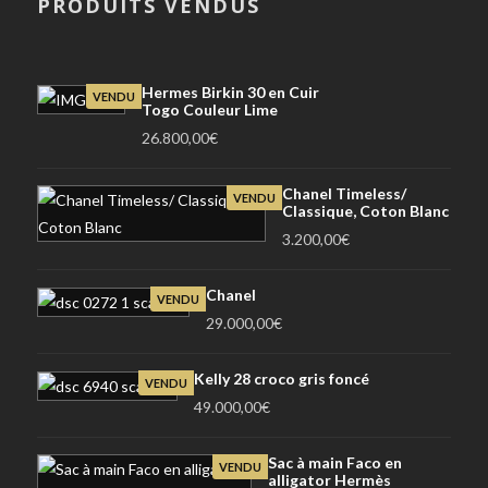
PRODUITS VENDUS
Hermes Birkin 30 en Cuir
VENDU
Togo Couleur Lime
26.800,00
€
Chanel Timeless/
VENDU
Classique, Coton Blanc
3.200,00
€
Chanel
VENDU
29.000,00
€
Kelly 28 croco gris foncé
VENDU
49.000,00
€
Sac à main Faco en
VENDU
alligator Hermès