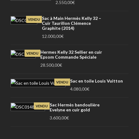
2.550,00
€
Sac à Main Hermès Kelly 32 –
VENDU
Cuir Taurillon Clémence
Graphite (2014)
12.000,00
€
Hermes Kelly 32 Sellier en cuir
VENDU
Epsom Commande Spéciale
28.500,00
€
Sac en toile Louis Vuitton
VENDU
4.080,00
€
Sac Hermès bandoulière
VENDU
Evelyne en cuir gold
3.600,00
€