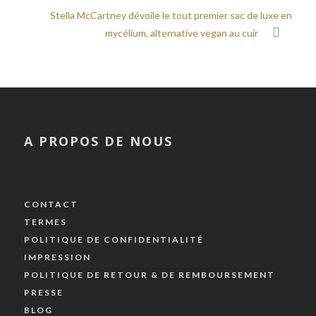
Stella McCartney dévoile le tout premier sac de luxe en
mycélium, alternative vegan au cuir
A PROPOS DE NOUS
CONTACT
TERMES
POLITIQUE DE CONFIDENTIALITÉ
IMPRESSION
POLITIQUE DE RETOUR & DE REMBOURSEMENT
PRESSE
BLOG