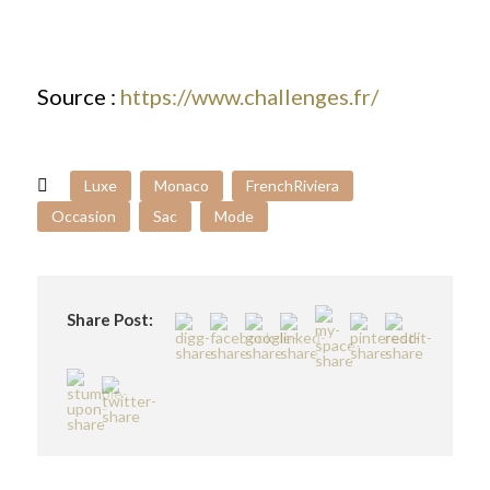
Source :
https://www.challenges.fr/
Luxe
Monaco
FrenchRiviera
Occasion
Sac
Mode
Share Post: