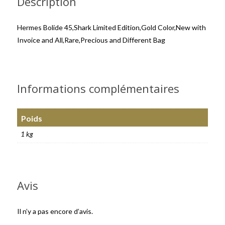
Description
Hermes Bolide 45,Shark Limited Edition,Gold Color,New with
Invoice and All,Rare,Precious and Different Bag
Informations complémentaires
Poids
1 kg
Avis
Il n’y a pas encore d’avis.