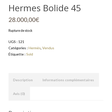
Hermes Bolide 45
28.000,00
€
Rupture de stock
UGS :
121
Catégories :
Hermès
,
Vendus
Étiquette :
Sold
Description
Informations complémentaires
Avis (0)