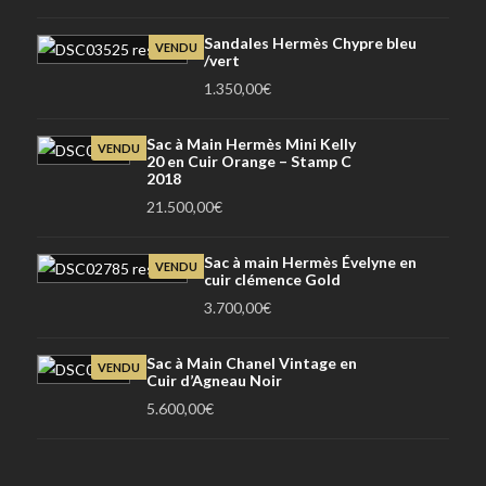
Sandales Hermès Chypre bleu
VENDU
/vert
1.350,00
€
Sac à Main Hermès Mini Kelly
VENDU
20 en Cuir Orange – Stamp C
2018
21.500,00
€
Sac à main Hermès Évelyne en
VENDU
cuir clémence Gold
3.700,00
€
Sac à Main Chanel Vintage en
VENDU
Cuir d’Agneau Noir
5.600,00
€