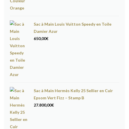
Sac à Main Louis Vuitton Speedy en Toile
Damier Azur
650,00
€
Sac à Main Hermès Kelly 25 Sellier en Cuir
Epsom Vert Fizz – Stamp B
27.800,00
€