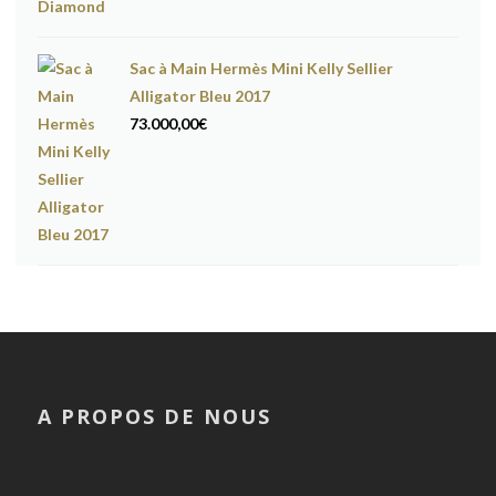
Sac à Main Hermès Mini Kelly Sellier
Alligator Bleu 2017
73.000,00
€
A PROPOS DE NOUS