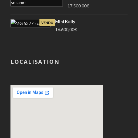
17.500,00
€
Mini Kelly
VENDU
16.600,00
€
LOCALISATION