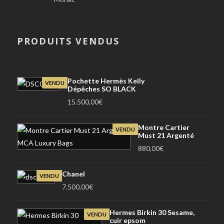
PRODUITS VENDUS
Pochette Hermès Kelly
VENDU
Dépêches SO BLACK
15.500,00
€
Montre Cartier
VENDU
Must 21 Argenté
880,00
€
Chanel
VENDU
7.500,00
€
Hermes Birkin 30 Sesame,
VENDU
cuir epsom