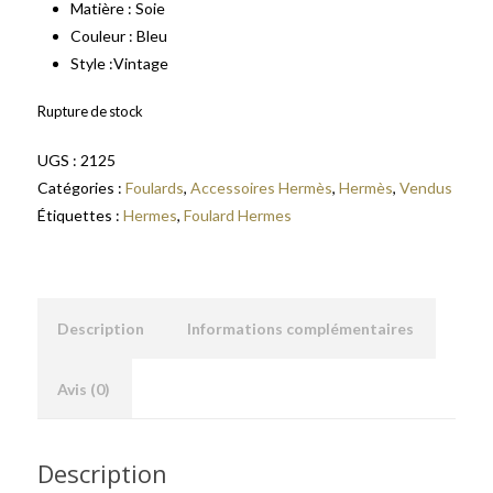
Matière : Soie
Couleur : Bleu
Style :Vintage
Rupture de stock
UGS :
2125
Catégories :
Foulards
,
Accessoires Hermès
,
Hermès
,
Vendus
Étiquettes :
Hermes
,
Foulard Hermes
Description
Informations complémentaires
Avis (0)
Description