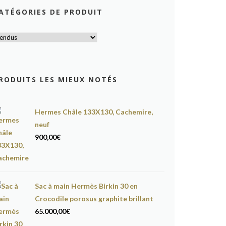
ATÉGORIES DE PRODUIT
RODUITS LES MIEUX NOTÉS
Hermes Châle 133X130, Cachemire,
neuf
900,00
€
Sac à main Hermès Birkin 30 en
Crocodile porosus graphite brillant
65.000,00
€