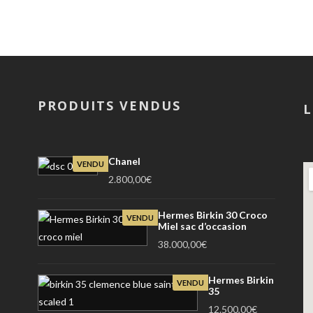
PRODUITS VENDUS
L
Chanel
VENDU
2.800,00
€
Hermes Birkin 30 Croco
VENDU
Miel sac d’occasion
38.000,00
€
Hermes Birkin
VENDU
35
12.500,00
€