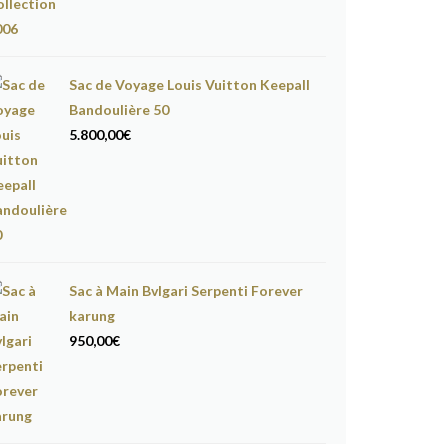
Sac de Voyage Louis Vuitton Keepall
Bandoulière 50
5.800,00
€
Sac à Main Bvlgari Serpenti Forever
karung
950,00
€