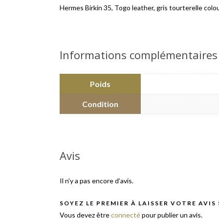
Hermes Birkin 35, Togo leather, gris tourterelle colo
Informations complémentaires
Poids
Condition
Avis
Il n’y a pas encore d’avis.
SOYEZ LE PREMIER À LAISSER VOTRE AVIS
Vous devez être
connecté
pour publier un avis.