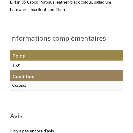
Birkin 35 Croco Porosus leather, black colour, palladium
hardware, excellent condition
Informations complémentaires
Poids
1 kg
Condition
Occasion
Avis
Il n’y a pas encore d’avis.