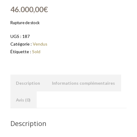
46.000,00
€
Rupture de stock
UGS :
187
Catégorie :
Vendus
Étiquette :
Sold
Description
Informations complémentaires
Avis (0)
Description