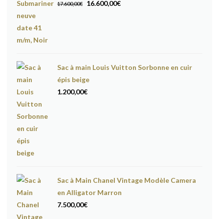
Le
Le
16.600,00
€
17.600,00
€
prix
prix
initial
actuel
était :
est :
17.600,00€.
16.600,00€.
Sac à main Louis Vuitton Sorbonne en cuir
épis beige
1.200,00
€
Sac à Main Chanel Vintage Modèle Camera
en Alligator Marron
7.500,00
€