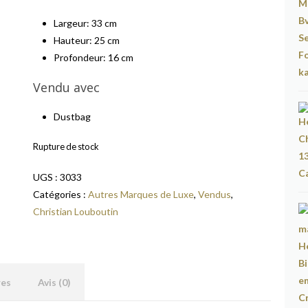
Largeur: 33 cm
Hauteur: 25 cm
Profondeur: 16 cm
Vendu avec
Dustbag
Rupture de stock
UGS :
3033
Catégories :
Autres Marques de Luxe
,
Vendus
,
Christian Louboutin
res
Avis (0)