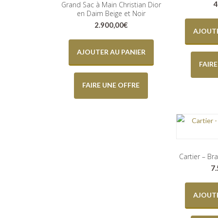
4
Grand Sac à Main Christian Dior
en Daim Beige et Noir
2.900,00
€
AJOUTE
AJOUTER AU PANIER
FAIR
FAIRE UNE OFFRE
Cartier – Br
7
AJOUTE