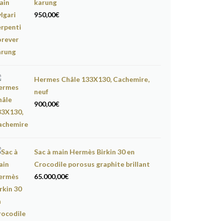
karung
950,00
€
Hermes Châle 133X130, Cachemire,
neuf
900,00
€
Sac à main Hermès Birkin 30 en
Crocodile porosus graphite brillant
65.000,00
€