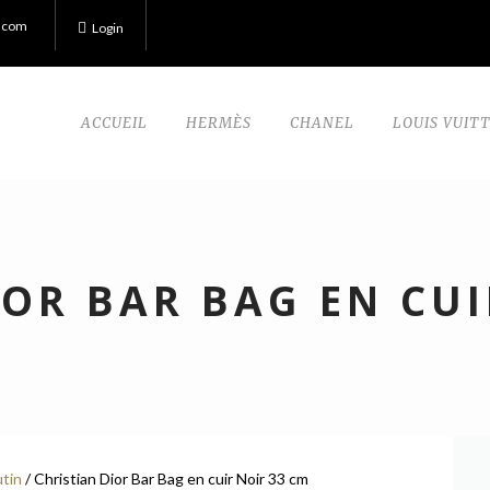
.com
Login
ACCUEIL
HERMÈS
CHANEL
LOUIS VUIT
IOR BAR BAG EN CUI
utin
/ Christian Dior Bar Bag en cuir Noir 33 cm