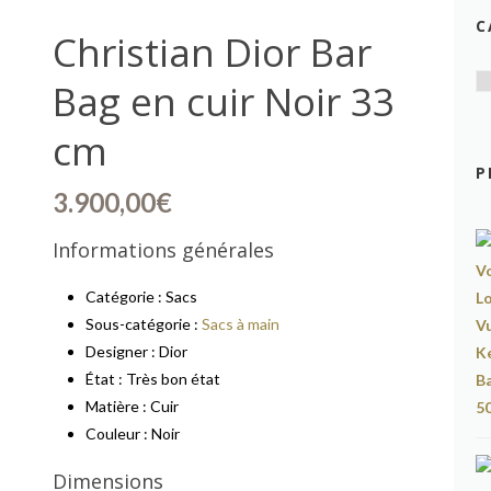
C
Christian Dior Bar
Bag en cuir Noir 33
cm
P
3.900,00
€
Informations générales
Catégorie : Sacs
Sous-catégorie :
Sacs à main
Designer : Dior
État : Très bon état
Matière : Cuir
Couleur : Noir
Dimensions