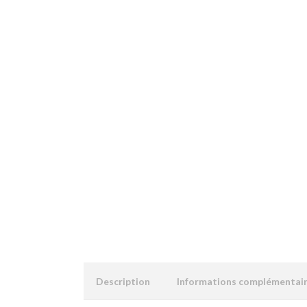
Description
Informations complémentai