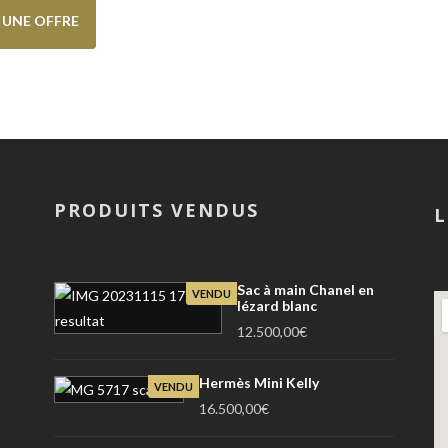
E UNE OFFRE
PRODUITS VENDUS
L
Sac à main Chanel en
VENDU
lézard blanc
12.500,00
€
Hermès Mini Kelly
VENDU
16.500,00
€