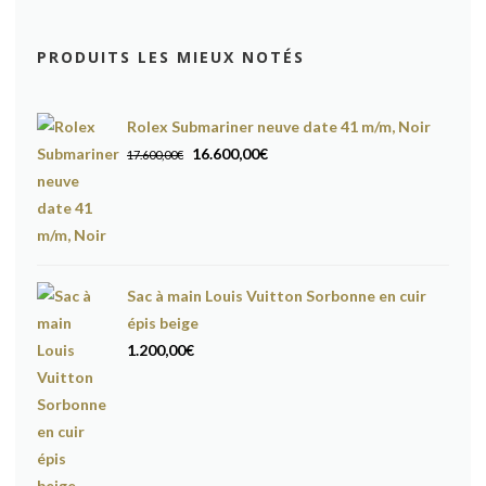
PRODUITS LES MIEUX NOTÉS
Rolex Submariner neuve date 41 m/m, Noir
Le
Le
16.600,00
€
17.600,00
€
prix
prix
initial
actuel
était :
est :
17.600,00€.
16.600,00€.
Sac à main Louis Vuitton Sorbonne en cuir
épis beige
1.200,00
€