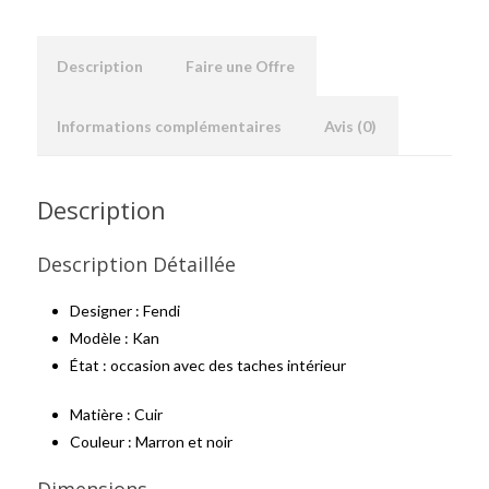
Description
Faire une Offre
Informations complémentaires
Avis (0)
Description
Description Détaillée
Designer : Fendi
Modèle : Kan
État : occasion avec des taches intérieur
Matière : Cuir
Couleur : Marron et noir