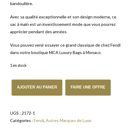
bandoulière.
Avec sa qualité exceptionnelle et son design moderne, ce
sac à main est un investissement mode que vous pourrez
apprécier pendant des années.
Vous pouvez venir essayer ce grand classique de chez Fendi
dans notre boutique MCA Luxury Bags à Monaco.
1 en stock
quantité de Sac à main Fendi Kan
AJOUTER AU PANIER
FAIRE UNE OFFRE
UGS :
2172-1
Catégories :
Fendi
,
Autres Marques de Luxe