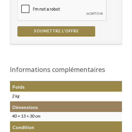
Informations complémentaires
Poids
2 kg
Dimensions
40 × 13 × 30 cm
Condition