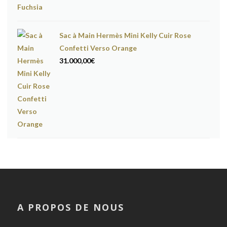
Sac à Main Hermès Mini Kelly Cuir Rose
Confetti Verso Orange
31.000,00
€
A PROPOS DE NOUS