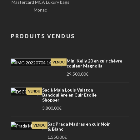
Mastercard MCA Luxury bags
Monac
PRODUITS VENDUS
Mini Kelly 20 en cuir chèvre
VENDU
couleur Magnolia
29.500,00
€
Sac à Main Louis Vuitton
VENDU
Bandoulière en Cuir Etoile
Shopper
3.800,00
€
Sac Prada Madras en cuir Noir
VENDU
& Blanc
1.550,00
€