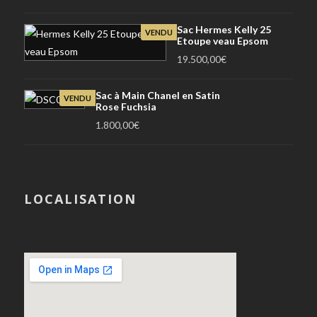
Sac Hermes Kelly 25
VENDU
Etoupe veau Epsom
19.500,00
€
Sac à Main Chanel en Satin
VENDU
Rose Fuchsia
1.800,00
€
LOCALISATION