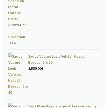
Sac de Voyage Louis Vuitton Keepall
Bandoulière 50
5.800,00
€
Sac à Main Bvlgari Serpenti Forever karung