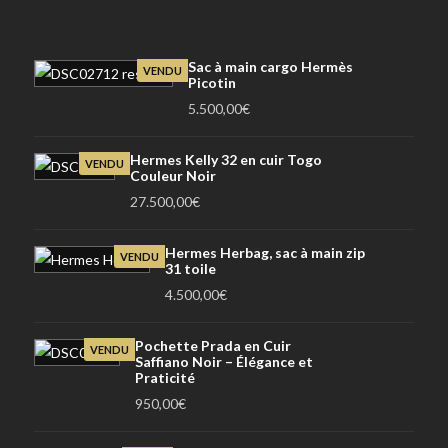
Sac à main cargo Hermès
VENDU
Picotin
5.500,00
€
Hermes Kelly 32 en cuir Togo
VENDU
Couleur Noir
27.500,00
€
Hermes Herbag, sac à main zip
VENDU
31 toile
4.500,00
€
Pochette Prada en Cuir
VENDU
Saffiano Noir – Élégance et
Praticité
950,00
€