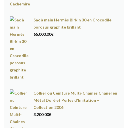
Sac à main Hermès Birkin 30 en Crocodile
porosus graphite brillant
65.000,00
€
Collier ou Ceinture Multi-Chaînes Chanel en
Métal Doré et Perles d'Imitation –
Collection 2006
3.200,00
€