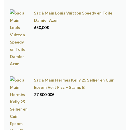
Sac à Main Louis Vuitton Speedy en Toile
Damier Azur
650,00
€
Sac à Main Hermès Kelly 25 Sellier en Cuir
Epsom Vert Fizz – Stamp B
27.800,00
€