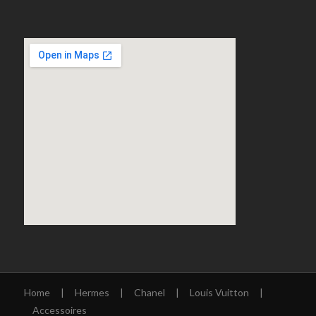
Home
|
Hermes
|
Chanel
|
Louis Vuitton
|
Accessoires