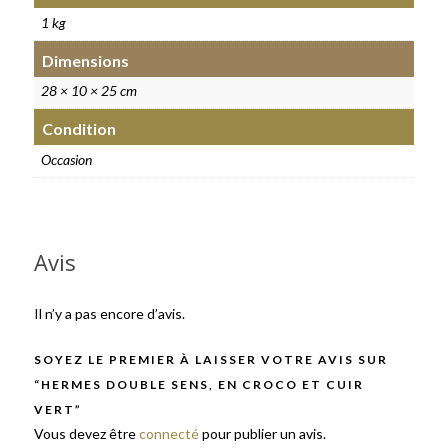
1 kg
Dimensions
28 × 10 × 25 cm
Condition
Occasion
Avis
Il n’y a pas encore d’avis.
SOYEZ LE PREMIER À LAISSER VOTRE AVIS SUR
“HERMES DOUBLE SENS, EN CROCO ET CUIR
VERT”
Vous devez être
connecté
pour publier un avis.