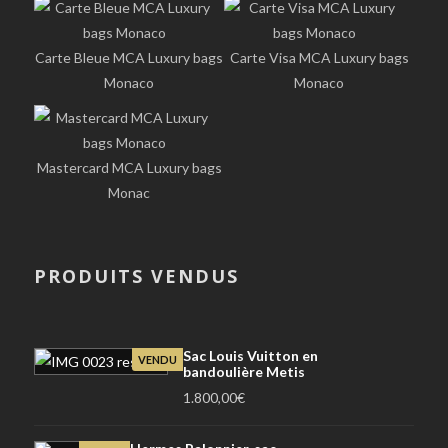
Carte Bleue MCA Luxury bags
Carte Visa MCA Luxury bags
Monaco
Monaco
Mastercard MCA Luxury bags
Monac
PRODUITS VENDUS
Sac Louis Vuitton en
VENDU
bandoulière Metis
1.800,00
€