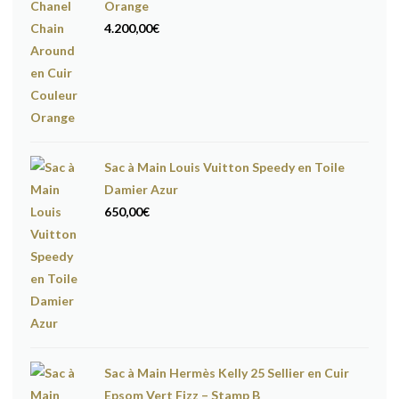
Orange
4.200,00
€
Sac à Main Louis Vuitton Speedy en Toile
Damier Azur
650,00
€
Sac à Main Hermès Kelly 25 Sellier en Cuir
Epsom Vert Fizz – Stamp B