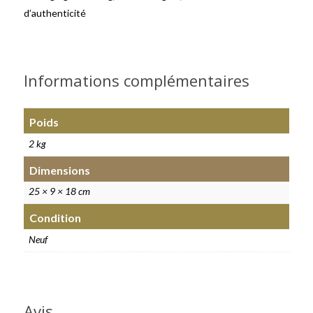
d’authenticité
Informations complémentaires
Poids
2 kg
Dimensions
25 × 9 × 18 cm
Condition
Neuf
Avis