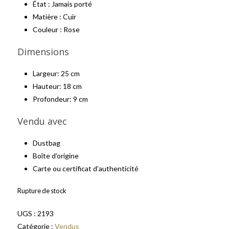
État : Jamais porté
Matière : Cuir
Couleur : Rose
Dimensions
Largeur: 25 cm
Hauteur: 18 cm
Profondeur: 9 cm
Vendu avec
Dustbag
Boîte d’origine
Carte ou certificat d’authenticité
Rupture de stock
UGS :
2193
Catégorie :
Vendus