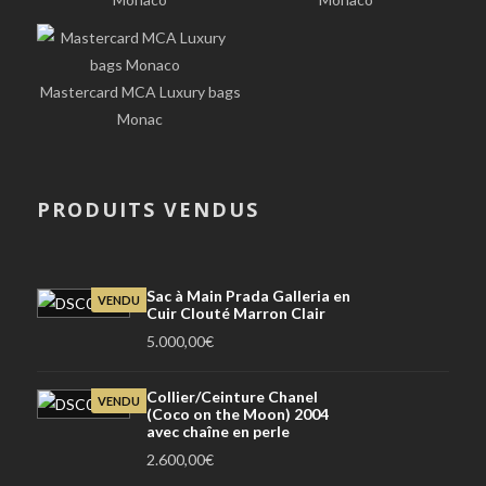
Mastercard MCA Luxury bags
Monac
PRODUITS VENDUS
Sac à Main Prada Galleria en
VENDU
Cuir Clouté Marron Clair
5.000,00
€
Collier/Ceinture Chanel
VENDU
(Coco on the Moon) 2004
avec chaîne en perle
2.600,00
€