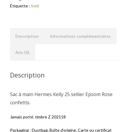
Étiquette :
Sold
Description
Informations complémentaires
Avis (0)
Description
Sac à main Hermes Kelly 25 sellier Epsom Rose
confettis.
Jamais porté. timbre Z 202118
Packaging : Dustbag, Boîte d’origine, Carte ou certificat