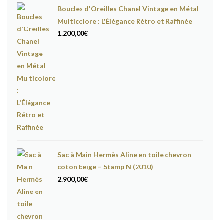
Boucles d'Oreilles Chanel Vintage en Métal
Multicolore : L'Élégance Rétro et Raffinée
1.200,00
€
Sac à Main Hermès Aline en toile chevron
coton beige – Stamp N (2010)
2.900,00
€