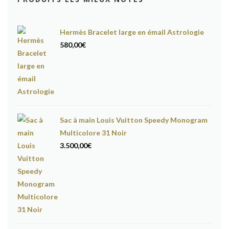
Hermès Bracelet large en émail Astrologie
580,00
€
Sac à main Louis Vuitton Speedy Monogram
Multicolore 31 Noir
3.500,00
€