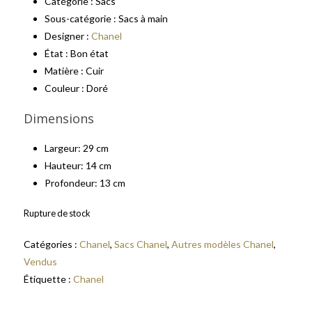
Catégorie : Sacs
Sous-catégorie : Sacs à main
Designer :
Chanel
État : Bon état
Matière : Cuir
Couleur : Doré
Dimensions
Largeur: 29 cm
Hauteur: 14 cm
Profondeur: 13 cm
Rupture de stock
Catégories :
Chanel
,
Sacs Chanel
,
Autres modèles Chanel
,
Vendus
Étiquette :
Chanel