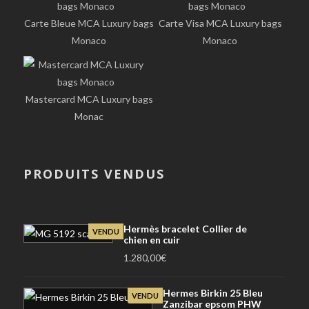
Carte Bleue MCA Luxury bags
Carte Visa MCA Luxury bags
Monaco
Monaco
Mastercard MCA Luxury bags
Monac
PRODUITS VENDUS
Hermès bracelet Collier de
VENDU
chien en cuir
1.280,00
€
Hermes Birkin 25 Bleu
VENDU
Zanzibar epsom PHW