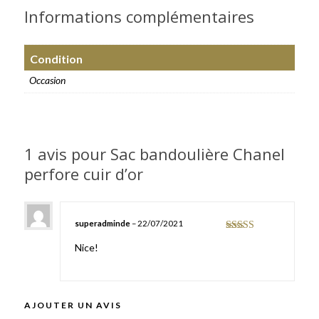
Informations complémentaires
Condition
Occasion
1 avis pour
Sac bandoulière Chanel
perfore cuir d’or
superadminde
–
22/07/2021
Note
5
sur 5
Nice!
AJOUTER UN AVIS