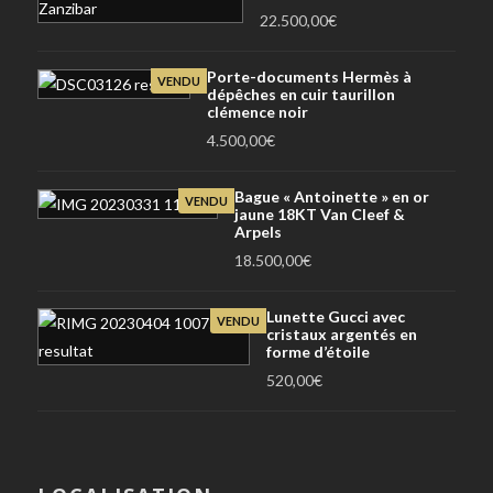
22.500,00
€
Porte-documents Hermès à
VENDU
dépêches en cuir taurillon
clémence noir
4.500,00
€
Bague « Antoinette » en or
VENDU
jaune 18KT Van Cleef &
Arpels
18.500,00
€
Lunette Gucci avec
VENDU
cristaux argentés en
forme d’étoile
520,00
€