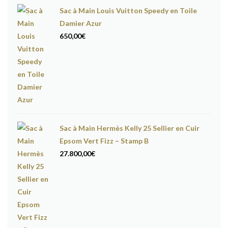
Sac à Main Louis Vuitton Speedy en Toile
Damier Azur
650,00
€
Sac à Main Hermès Kelly 25 Sellier en Cuir
Epsom Vert Fizz – Stamp B
27.800,00
€