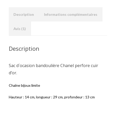
Description
Informations complémentaires
Avis (1)
Description
Sac d´ocasion bandoulière Chanel perfore cuir
d’or.
Chaîne bijoux limite
Hauteur : 14 cm, longueur : 29 cm, profondeur : 13 cm