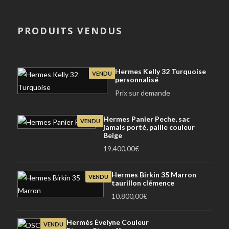
PRODUITS VENDUS
Hermes Kelly 32 Turquoise
VENDU
personnalisé
Prix sur demande
Hermes Panier Peche, sac
VENDU
jamais porté, paille couleur
Beige
19.400,00
€
Hermes Birkin 35 Marron
VENDU
taurillon clémence
10.800,00
€
Hermès Évelyne Couleur
VENDU