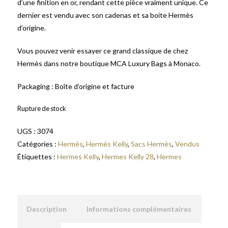
d’une finition en or, rendant cette pièce vraiment unique. Ce
dernier est vendu avec son cadenas et sa boite Hermès
d’origine.
Vous pouvez venir essayer ce grand classique de chez
Hermès dans notre boutique MCA Luxury Bags à Monaco.
Packaging : Boîte d’origine et facture
Rupture de stock
UGS :
3074
Catégories :
Hermès
,
Hermès Kelly
,
Sacs Hermès
,
Vendus
Étiquettes :
Hermes Kelly
,
Hermes Kelly 28
,
Hermes
Description
Informations complémentaires