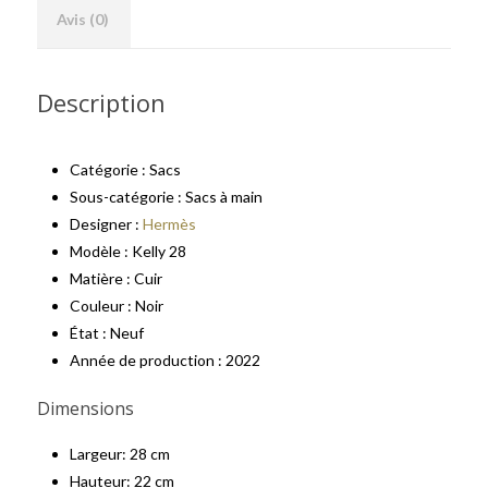
Avis (0)
Description
Catégorie : Sacs
Sous-catégorie : Sacs à main
Designer :
Hermès
Modèle : Kelly 28
Matière : Cuir
Couleur : Noir
État : Neuf
Année de production : 2022
Dimensions
Largeur: 28 cm
Hauteur: 22 cm