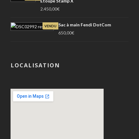
Etoupe Stamp X
2.450,00
€
Sac à main Fendi DotCom
VENDU
650,00
€
LOCALISATION