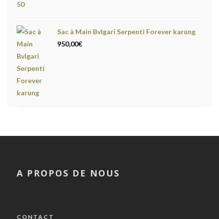
Sac à Main Bvlgari Serpenti Forever karung
950,00
€
A PROPOS DE NOUS
CONTACT