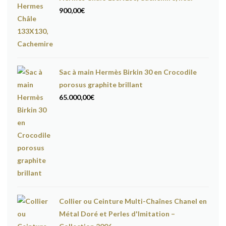
900,00
€
Sac à main Hermès Birkin 30 en Crocodile
porosus graphite brillant
65.000,00
€
Collier ou Ceinture Multi-Chaînes Chanel en
Métal Doré et Perles d'Imitation –