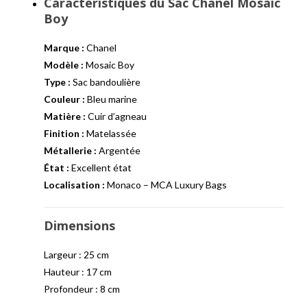
Caractéristiques du Sac Chanel Mosaic
Boy
Marque :
Chanel
Modèle :
Mosaic Boy
Type :
Sac bandoulière
Couleur :
Bleu marine
Matière :
Cuir d’agneau
Finition :
Matelassée
Métallerie :
Argentée
État :
Excellent état
Localisation :
Monaco – MCA Luxury Bags
Dimensions
Largeur : 25 cm
Hauteur : 17 cm
Profondeur : 8 cm