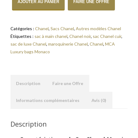
AJOUTER AU PANIER
FAIRE UNE OFFRE
Catégories :
Chanel
,
Sacs Chanel
,
Autres modèles Chanel
Étiquettes :
sac à main chanel
,
Chanel noir
,
sac Chanel cuir
,
sac de luxe Chanel
,
maroquinerie Chanel
,
Chanel
,
MCA
Luxury bags Monaco
Description
Faire une Offre
Informations complémentaires
Avis (0)
Description