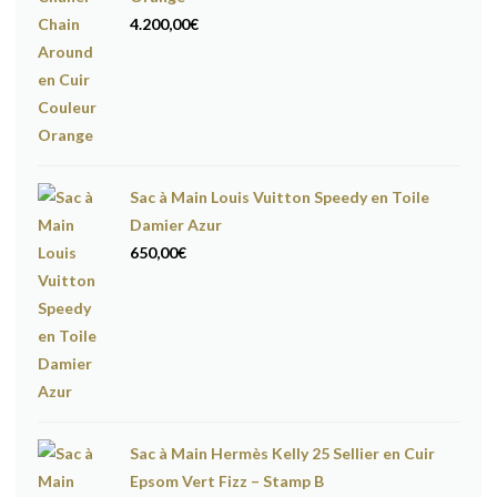
4.200,00
€
Sac à Main Louis Vuitton Speedy en Toile
Damier Azur
650,00
€
Sac à Main Hermès Kelly 25 Sellier en Cuir
Epsom Vert Fizz – Stamp B