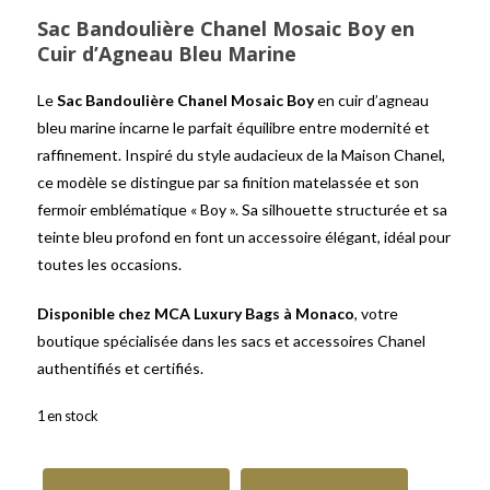
Sac Bandoulière Chanel Mosaic Boy en
Cuir d’Agneau Bleu Marine
Le
Sac Bandoulière Chanel Mosaic Boy
en cuir d’agneau
bleu marine incarne le parfait équilibre entre modernité et
raffinement. Inspiré du style audacieux de la Maison Chanel,
ce modèle se distingue par sa finition matelassée et son
fermoir emblématique « Boy ». Sa silhouette structurée et sa
teinte bleu profond en font un accessoire élégant, idéal pour
toutes les occasions.
Disponible chez MCA Luxury Bags à Monaco
, votre
boutique spécialisée dans les sacs et accessoires Chanel
authentifiés et certifiés.
1 en stock
quantité de Sac Bandoulière Chanel Mosaic Boy en Cuir d’Agneau 