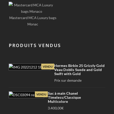
Mastercard MCA Luxury bags
Monac
PRODUITS VENDUS
Hermes Birkin 25 Grizzly Gold
VENDU
Veau Doblis Suede and Gold
Swift with Gold
Prix sur demande
Sac à main Chanel
VENDU
Timeless/Classique
Multicolore
3.400,00
€