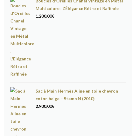
Boucles d'Oreilles Chanel Vintage en Métal
Multicolore : L'Élégance Rétro et Raffinée
1.200,00
€
Sac à Main Hermès Aline en toile chevron
coton beige – Stamp N (2010)
2.900,00
€