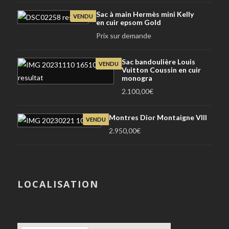
Sac à main Hermès mini Kelly
VENDU
en cuir epsom Gold
Prix sur demande
Sac bandoulière Louis
VENDU
Vuitton Coussin en cuir
monogra
2.100,00
€
Montres Dior Montaigne VIII
VENDU
2.950,00
€
LOCALISATION