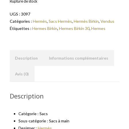
Rupture de stock
UGS :
3097
Catégories :
Hermès
,
Sacs Hermès
,
Hermès Birkin
,
Vendus
Étiquettes :
Hermes Birkin
,
Hermes Birkin 30
,
Hermes
Description
Informations complémentaires
Avis (0)
Description
Catégorie : Sacs
Sous-catégorie : Sacs à main
Designer :
Hermès