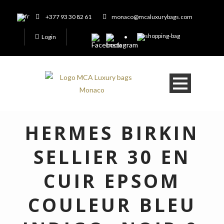
+377 93 30 82 61
monaco@mcaluxurybags.com
Login
HERMES BIRKIN
SELLIER 30 EN
CUIR EPSOM
COULEUR BLEU