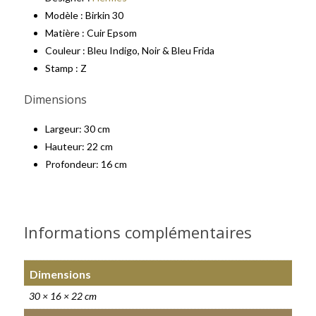
Modèle : Birkin 30
Matière : Cuir Epsom
Couleur : Bleu Indigo, Noir & Bleu Frida
Stamp : Z
Dimensions
Largeur: 30 cm
Hauteur: 22 cm
Profondeur: 16 cm
Informations complémentaires
Dimensions
30 × 16 × 22 cm