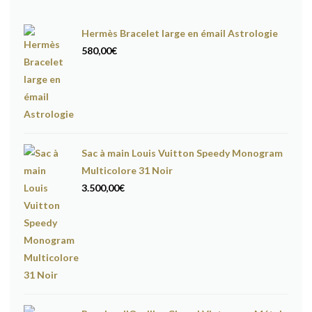
Hermès Bracelet large en émail Astrologie
580,00
€
Sac à main Louis Vuitton Speedy Monogram
Multicolore 31 Noir
3.500,00
€