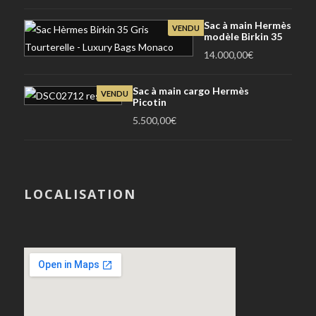
Sac à main Hermès
VENDU
modèle Birkin 35
14.000,00
€
Sac à main cargo Hermès
VENDU
Picotin
5.500,00
€
LOCALISATION