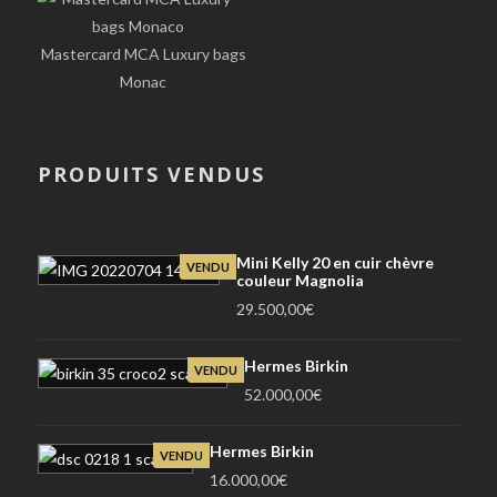
Mastercard MCA Luxury bags
Monac
PRODUITS VENDUS
Mini Kelly 20 en cuir chèvre
VENDU
couleur Magnolia
29.500,00
€
Hermes Birkin
VENDU
52.000,00
€
Hermes Birkin
VENDU
16.000,00
€