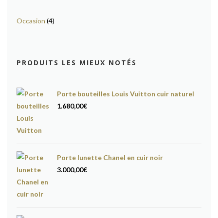
Occasion
(4)
PRODUITS LES MIEUX NOTÉS
Porte bouteilles Louis Vuitton cuir naturel
1.680,00
€
Porte lunette Chanel en cuir noir
3.000,00
€