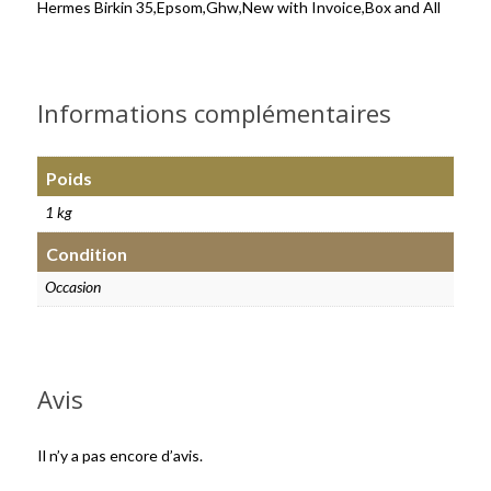
Hermes Birkin 35,Epsom,Ghw,New with Invoice,Box and All
Informations complémentaires
Poids
1 kg
Condition
Occasion
Avis
Il n’y a pas encore d’avis.