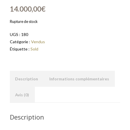
14.000,00
€
Rupture de stock
UGS :
180
Catégorie :
Vendus
Étiquette :
Sold
Description
Informations complémentaires
Avis (0)
Description