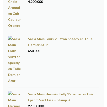
4.200,00
€
Sac à Main Louis Vuitton Speedy en Toile
Damier Azur
650,00
€
Sac à Main Hermès Kelly 25 Sellier en Cuir
Epsom Vert Fizz – Stamp B
27.800,00
€