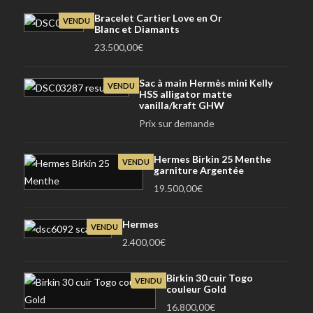
Bracelet Cartier Love en Or
VENDU
Blanc et Diamants
23.500,00
€
Sac à main Hermès mini Kelly
VENDU
HSS alligator matte
vanilla/kraft GHW
Prix sur demande
Hermes Birkin 25 Menthe
VENDU
garniture Argentée
19.500,00
€
Hermes
VENDU
2.400,00
€
Birkin 30 cuir Togo
VENDU
couleur Gold
16.800,00
€