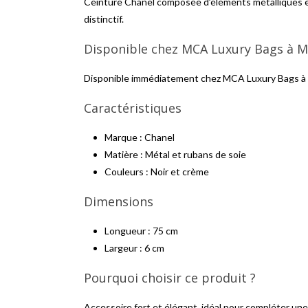
Ceinture Chanel composée d’éléments métalliques et 
distinctif.
Disponible chez MCA Luxury Bags à 
Disponible immédiatement chez MCA Luxury Bags à
Caractéristiques
Marque : Chanel
Matière : Métal et rubans de soie
Couleurs : Noir et crème
Dimensions
Longueur : 75 cm
Largeur : 6 cm
Pourquoi choisir ce produit ?
Accessoire fort et élégant, idéal pour compléter u