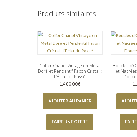
Produits similaires
Collier Chanel Vintage en Métal
Boucles d’O
Doré et Pendentif Façon Cristal :
et Nacrées
L’Éclat du Passé
Douceu
1.400,00
€
1
AJOUTER AU PANIER
AJOUTE
FAIRE UNE OFFRE
FAIR