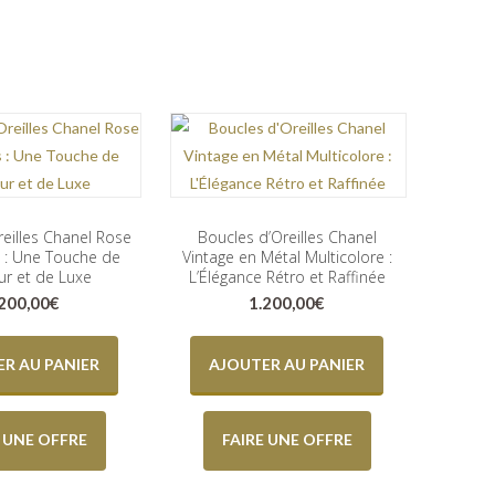
reilles Chanel Rose
Boucles d’Oreilles Chanel
 : Une Touche de
Vintage en Métal Multicolore :
r et de Luxe
L’Élégance Rétro et Raffinée
.200,00
€
1.200,00
€
R AU PANIER
AJOUTER AU PANIER
E UNE OFFRE
FAIRE UNE OFFRE