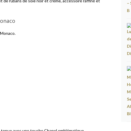
de rubans de soie noir et crème, accessoire raffiné et
Monaco
 Monaco.
ne tenue avec une touche Chanel emblématique.