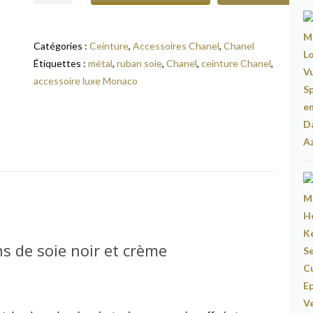
Catégories :
Ceinture
,
Accessoires Chanel
,
Chanel
Étiquettes :
métal
,
ruban soie
,
Chanel
,
ceinture Chanel
,
accessoire luxe Monaco
s de soie noir et crème