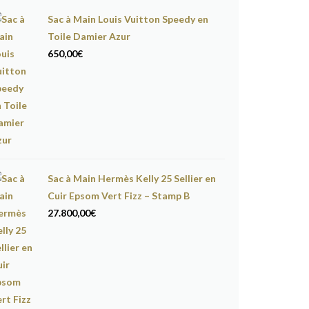
Sac à Main Louis Vuitton Speedy en
Toile Damier Azur
650,00
€
Sac à Main Hermès Kelly 25 Sellier en
Cuir Epsom Vert Fizz – Stamp B
27.800,00
€