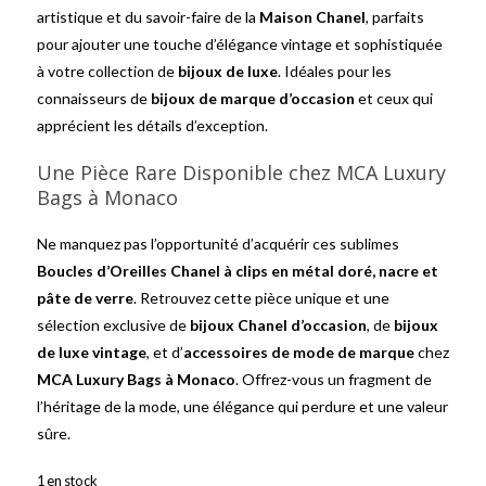
artistique et du savoir-faire de la
Maison Chanel
, parfaits
pour ajouter une touche d’élégance vintage et sophistiquée
à votre collection de
bijoux de luxe
. Idéales pour les
connaisseurs de
bijoux de marque d’occasion
et ceux qui
apprécient les détails d’exception.
Une Pièce Rare Disponible chez MCA Luxury
Bags à Monaco
Ne manquez pas l’opportunité d’acquérir ces sublimes
Boucles d’Oreilles Chanel à clips en métal doré, nacre et
pâte de verre
. Retrouvez cette pièce unique et une
sélection exclusive de
bijoux Chanel d’occasion
, de
bijoux
de luxe vintage
, et d’
accessoires de mode de marque
chez
MCA Luxury Bags à Monaco
. Offrez-vous un fragment de
l’héritage de la mode, une élégance qui perdure et une valeur
sûre.
1 en stock