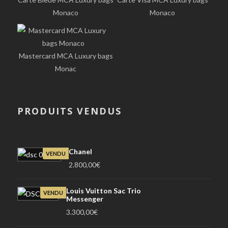
Monaco
Monaco
Mastercard MCA Luxury bags
Monac
PRODUITS VENDUS
Chanel
VENDU
2.800,00
€
Louis Vuitton Sac Trio
VENDU
Messenger
3.300,00
€