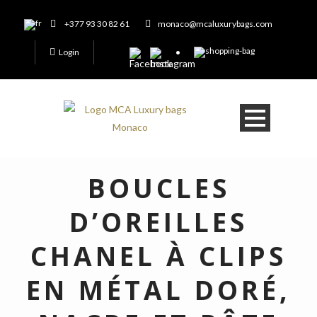
+377 93 30 82 61
monaco@mcaluxurybags.com
Login
BOUCLES
D’OREILLES
CHANEL À CLIPS
EN MÉTAL DORÉ,