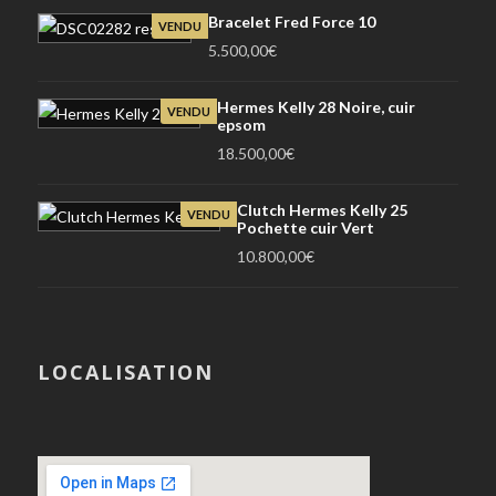
Bracelet Fred Force 10
VENDU
5.500,00
€
Hermes Kelly 28 Noire, cuir
VENDU
epsom
18.500,00
€
Clutch Hermes Kelly 25
VENDU
Pochette cuir Vert
10.800,00
€
LOCALISATION