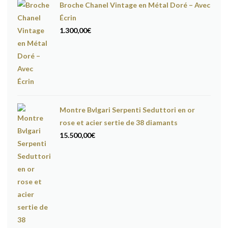
Broche Chanel Vintage en Métal Doré – Avec
Écrin
1.300,00
€
Montre Bvlgari Serpenti Seduttori en or
rose et acier sertie de 38 diamants
15.500,00
€