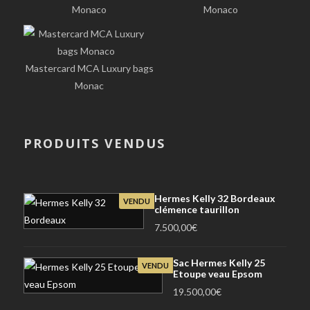
Monaco
Monaco
Mastercard MCA Luxury bags
Monac
PRODUITS VENDUS
Hermes Kelly 32 Bordeaux
VENDU
clémence taurillon
7.500,00
€
Sac Hermes Kelly 25
VENDU
Etoupe veau Epsom
19.500,00
€