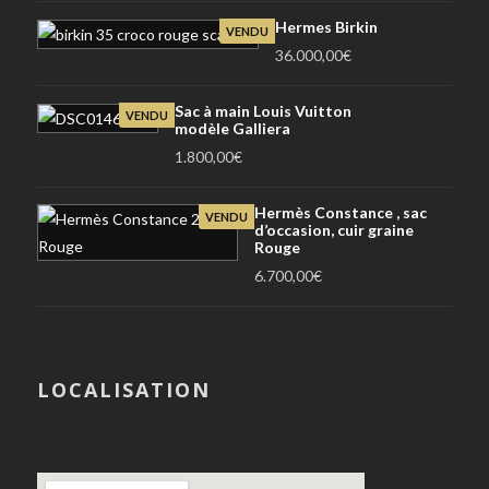
Hermes Birkin
VENDU
36.000,00
€
Sac à main Louis Vuitton
VENDU
modèle Galliera
1.800,00
€
Hermès Constance , sac
VENDU
d’occasion, cuir graine
Rouge
6.700,00
€
LOCALISATION