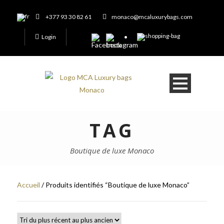
+377 93 30 82 61
monaco@mcaluxurybags.com
Login
TAG
Boutique de luxe Monaco
Accueil
/ Produits identifiés “Boutique de luxe Monaco”