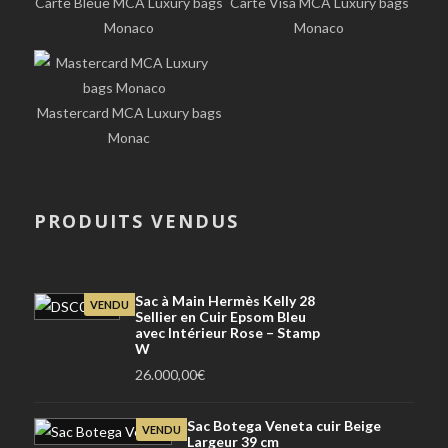
Carte Bleue MCA Luxury bags
Carte Visa MCA Luxury bags
Monaco
Monaco
Mastercard MCA Luxury bags
Monac
PRODUITS VENDUS
Sac à Main Hermès Kelly 28
VENDU
Sellier en Cuir Epsom Bleu
avec Intérieur Rose – Stamp
W
26.000,00
€
Sac Botega Veneta cuir Beige
VENDU
Largeur 39 cm