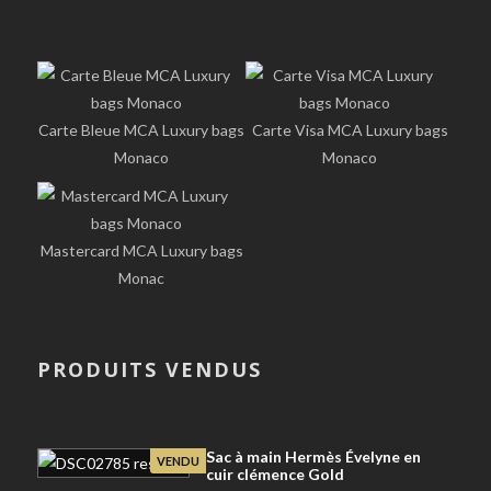
Carte Bleue MCA Luxury bags
Carte Visa MCA Luxury bags
Monaco
Monaco
Mastercard MCA Luxury bags
Monac
PRODUITS VENDUS
Sac à main Hermès Évelyne en
VENDU
cuir clémence Gold