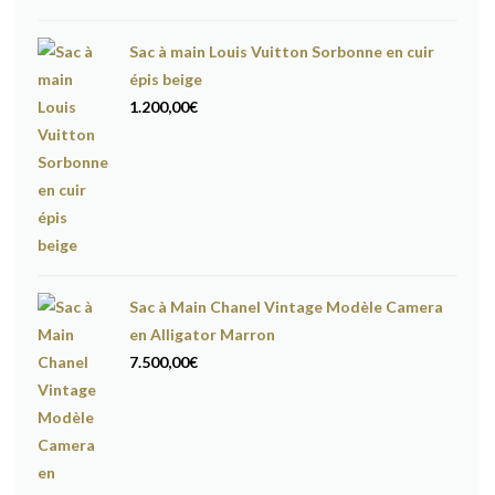
17.600,00€.
16.600,00€.
Sac à main Louis Vuitton Sorbonne en cuir
épis beige
1.200,00
€
Sac à Main Chanel Vintage Modèle Camera
en Alligator Marron
7.500,00
€