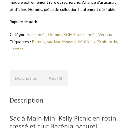
modèle extrêmement rare et recherché. Alliance d’artisanat
et d’icône Hermès, pièce de collection hautement désirable.
Rupture de stock
Catégories :
Hermès
,
Hermès Kelly
,
Sacs Hermès
,
Vendus
Étiquettes :
Barenia
,
sac luxe Monaco
,
Mini Kelly Picnic
,
rotin
,
Hermes
Description
Avis (0)
Description
Sac à Main Mini Kelly Picnic en rotin
tressé et cuir Barénia naturel