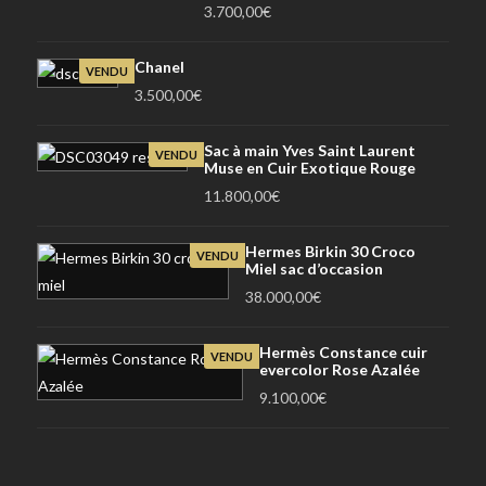
3.700,00
€
Chanel
VENDU
3.500,00
€
Sac à main Yves Saint Laurent
VENDU
Muse en Cuir Exotique Rouge
11.800,00
€
Hermes Birkin 30 Croco
VENDU
Miel sac d’occasion
38.000,00
€
Hermès Constance cuir
VENDU
evercolor Rose Azalée
9.100,00
€