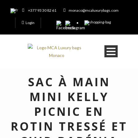
+377 93 30 82 61
monaco@mcaluxurybags.com
Login
SAC À MAIN
MINI KELLY
PICNIC EN
ROTIN TRESSÉ ET