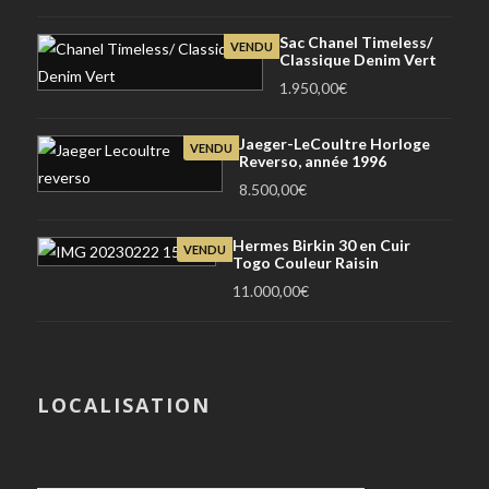
Sac Chanel Timeless/
VENDU
Classique Denim Vert
1.950,00
€
Jaeger-LeCoultre Horloge
VENDU
Reverso, année 1996
8.500,00
€
Hermes Birkin 30 en Cuir
VENDU
Togo Couleur Raisin
11.000,00
€
LOCALISATION