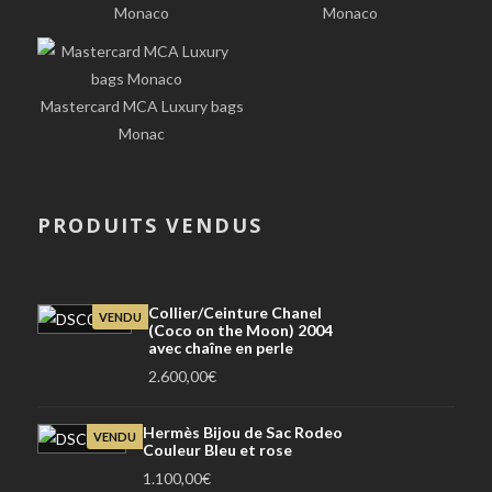
Monaco
Monaco
Mastercard MCA Luxury bags
Monac
PRODUITS VENDUS
Collier/Ceinture Chanel
VENDU
(Coco on the Moon) 2004
avec chaîne en perle
2.600,00
€
Hermès Bijou de Sac Rodeo
VENDU
Couleur Bleu et rose
1.100,00
€