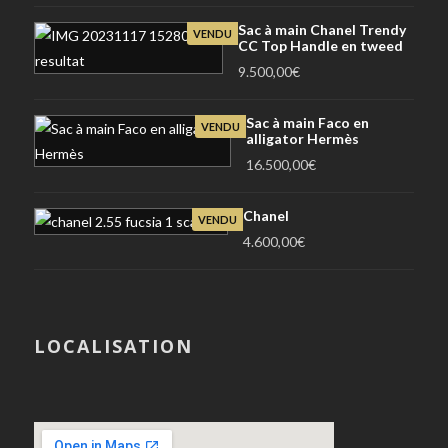
Sac à main Chanel Trendy
VENDU
CC Top Handle en tweed
9.500,00
€
Sac à main Faco en
VENDU
alligator Hermès
16.500,00
€
Chanel
VENDU
4.600,00
€
LOCALISATION