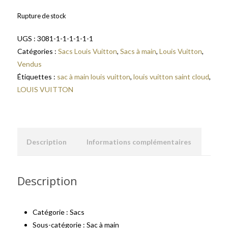
Rupture de stock
UGS :
3081-1-1-1-1-1-1
Catégories :
Sacs Louis Vuitton
,
Sacs à main
,
Louis Vuitton
,
Vendus
Étiquettes :
sac à main louis vuitton
,
louis vuitton saint cloud
,
LOUIS VUITTON
Description
Informations complémentaires
Description
Catégorie : Sacs
Sous-catégorie : Sac à main