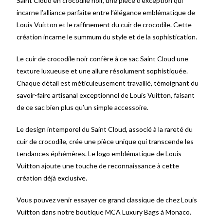
Saint Cloud en crocodile noir, une pièce d’exception qui
incarne l’alliance parfaite entre l’élégance emblématique de
Louis Vuitton et le raffinement du cuir de crocodile. Cette
création incarne le summum du style et de la sophistication.
Le cuir de crocodile noir confère à ce sac Saint Cloud une
texture luxueuse et une allure résolument sophistiquée.
Chaque détail est méticuleusement travaillé, témoignant du
savoir-faire artisanal exceptionnel de Louis Vuitton, faisant
de ce sac bien plus qu’un simple accessoire.
Le design intemporel du Saint Cloud, associé à la rareté du
cuir de crocodile, crée une pièce unique qui transcende les
tendances éphémères. Le logo emblématique de Louis
Vuitton ajoute une touche de reconnaissance à cette
création déjà exclusive.
Vous pouvez venir essayer ce grand classique de chez Louis
Vuitton dans notre boutique MCA Luxury Bags à Monaco.