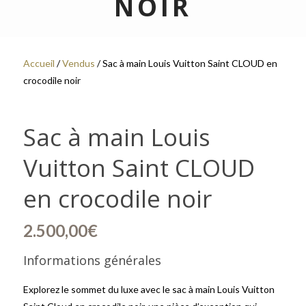
NOIR
Accueil
/
Vendus
/ Sac à main Louis Vuitton Saint CLOUD en
crocodile noir
Sac à main Louis
Vuitton Saint CLOUD
en crocodile noir
2.500,00
€
Informations générales
Explorez le sommet du luxe avec le sac à main Louis Vuitton