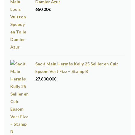
Damier Azur
650,00
€
Sac à Main Hermès Kelly 25 Sellier en Cuir
Epsom Vert Fizz – Stamp B
27.800,00
€