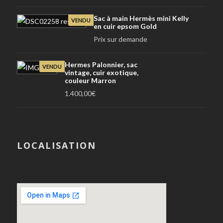
Sac à main Hermès mini Kelly
VENDU
en cuir epsom Gold
Prix sur demande
Hermes Palonnier, sac
VENDU
vintage, cuir exotique,
couleur Marron
1.400,00
€
LOCALISATION