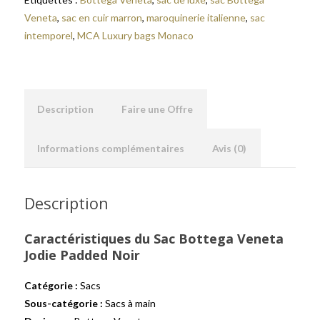
Veneta
,
sac en cuir marron
,
maroquinerie italienne
,
sac
intemporel
,
MCA Luxury bags Monaco
Description
Faire une Offre
Informations complémentaires
Avis (0)
Description
Caractéristiques du Sac Bottega Veneta
Jodie Padded Noir
Catégorie :
Sacs
Sous-catégorie :
Sacs à main