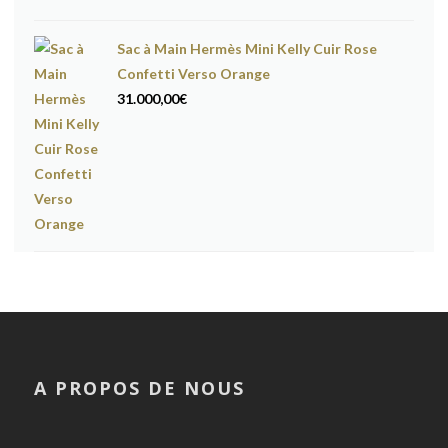
Sac à Main Hermès Mini Kelly Cuir Rose
Confetti Verso Orange
31.000,00
€
A PROPOS DE NOUS