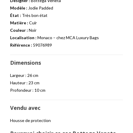
Designer :
Bottega Veneta
Modèle :
Jodie Padded
État :
Très bon état
Matière :
Cuir
Couleur :
Noir
Localisation :
Monaco – chez MCA Luxury Bags
Référence :
59076989
Dimensions
Largeur : 26 cm
Hauteur : 23 cm
Profondeur : 10 cm
Vendu avec
Housse de protection