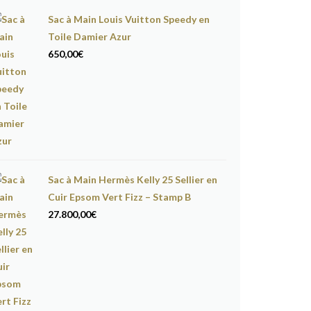
Sac à Main Louis Vuitton Speedy en
Toile Damier Azur
650,00
€
Sac à Main Hermès Kelly 25 Sellier en
Cuir Epsom Vert Fizz – Stamp B
27.800,00
€