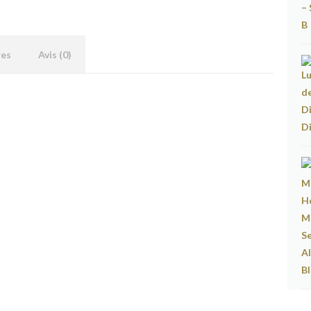
res
Avis (0)