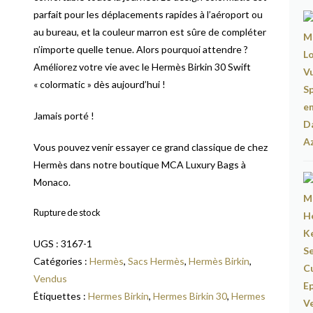
parfait pour les déplacements rapides à l’aéroport ou
au bureau, et la couleur marron est sûre de compléter
n’importe quelle tenue. Alors pourquoi attendre ?
Améliorez votre vie avec le Hermès Birkin 30 Swift
« colormatic » dès aujourd’hui !
Jamais porté !
Vous pouvez venir essayer ce grand classique de chez
Hermès dans notre boutique MCA Luxury Bags à
Monaco.
Rupture de stock
UGS :
3167-1
Catégories :
Hermès
,
Sacs Hermès
,
Hermès Birkin
,
Vendus
Étiquettes :
Hermes Birkin
,
Hermes Birkin 30
,
Hermes