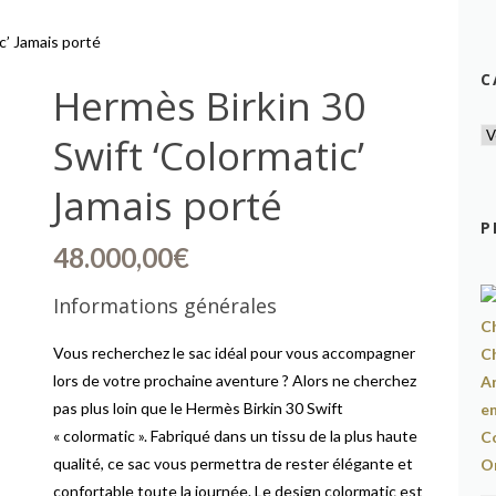
c’ Jamais porté
C
Hermès Birkin 30
Swift ‘Colormatic’
Jamais porté
P
48.000,00
€
Informations générales
Vous recherchez le sac idéal pour vous accompagner
lors de votre prochaine aventure ? Alors ne cherchez
pas plus loin que le Hermès Birkin 30 Swift
« colormatic ». Fabriqué dans un tissu de la plus haute
qualité, ce sac vous permettra de rester élégante et
confortable toute la journée. Le design colormatic est