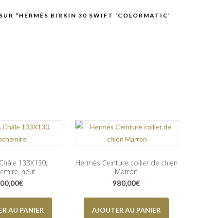
 SUR “HERMÈS BIRKIN 30 SWIFT ‘COLORMATIC’
Châle 133X130,
Hermès Ceinture collier de chien
emire, neuf
Marron
00,00
€
980,00
€
R AU PANIER
AJOUTER AU PANIER