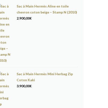
Sac à Main Hermès Aline en toile
chevron coton beige – Stamp N (2010)
2.900,00
€
Sac à Main Hermès Mini Herbag Zip
Coton Kaki
3.900,00
€