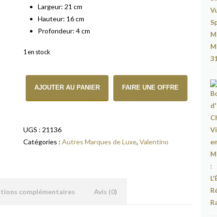
Largeur: 21 cm
Hauteur: 16 cm
Profondeur: 4 cm
1 en stock
quantité de Sac Valentino Glam Lock, À paillettes
AJOUTER AU PANIER
FAIRE UNE OFFRE
UGS :
21136
Catégories :
Autres Marques de Luxe
,
Valentino
ations complémentaires
Avis (0)