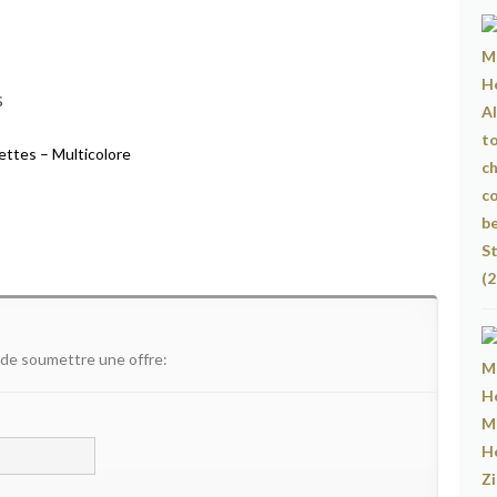
s
ettes – Multicolore
 de soumettre une offre: