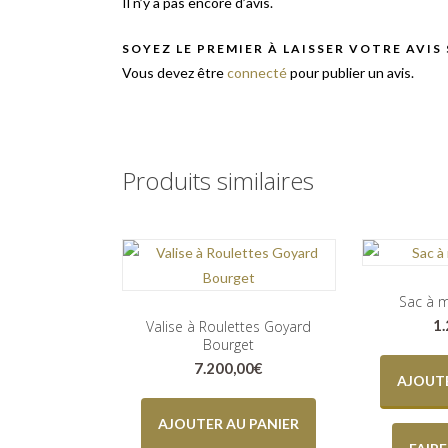
Il n’y a pas encore d’avis.
SOYEZ LE PREMIER À LAISSER VOTRE AVIS
Vous devez être
connecté
pour publier un avis.
Produits similaires
Sac à m
1
Valise à Roulettes Goyard
Bourget
7.200,00
€
AJOUTE
AJOUTER AU PANIER