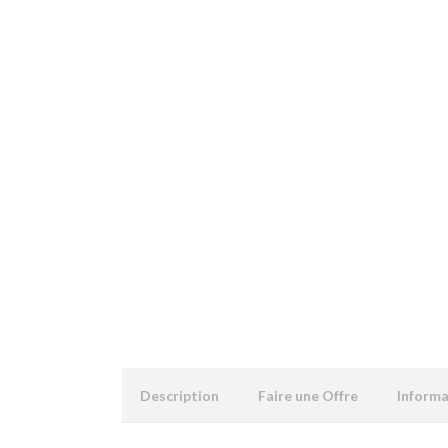
Description
Faire une Offre
Inform