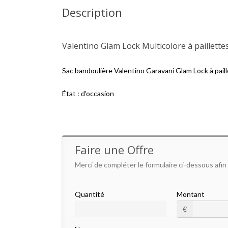
Description
Valentino Glam Lock Multicolore à paillette
Sac bandoulière Valentino Garavani Glam Lock à paill
État : d’occasion
Faire une Offre
Merci de compléter le formulaire ci-dessous afin
Quantité
Montant
€