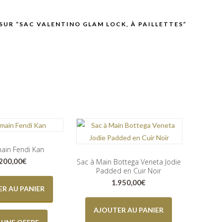
 SUR “SAC VALENTINO GLAM LOCK, À PAILLETTES”
ain Fendi Kan
.200,00
€
Sac à Main Bottega Veneta Jodie
Padded en Cuir Noir
1.950,00
€
R AU PANIER
AJOUTER AU PANIER