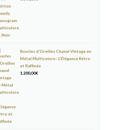
Boucles d'Oreilles Chanel Vintage en
Métal Multicolore : L'Élégance Rétro
et Raffinée
1.200,00
€