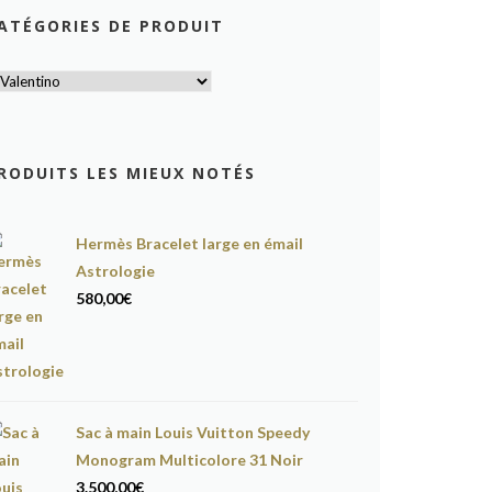
ATÉGORIES DE PRODUIT
RODUITS LES MIEUX NOTÉS
Hermès Bracelet large en émail
Astrologie
580,00
€
Sac à main Louis Vuitton Speedy
Monogram Multicolore 31 Noir
3.500,00
€