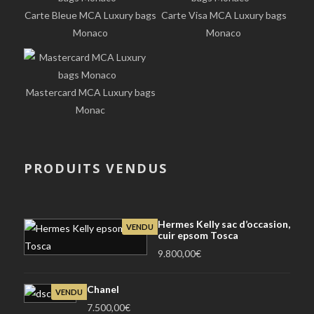
Carte Bleue MCA Luxury bags
Carte Visa MCA Luxury bags
Monaco
Monaco
Mastercard MCA Luxury bags
Monac
PRODUITS VENDUS
Hermes Kelly sac d’occasion,
VENDU
cuir epsom Tosca
9.800,00
€
Chanel
VENDU
7.500,00
€