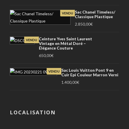
Sac Chanel Timeless/
VENDU
Classique Plastique
2.850,00
€
Ceinture Yves Saint Laurent
VENDU
Vintage en Métal Doré –
Élégance Couture
650,00
€
Sac Louis Vuitton Pont 9 en
VENDU
Cuir Epi Couleur Marron Verni
1.400,00
€
LOCALISATION