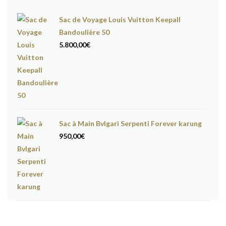
Sac de Voyage Louis Vuitton Keepall
Bandoulière 50
5.800,00
€
Sac à Main Bvlgari Serpenti Forever karung
950,00
€