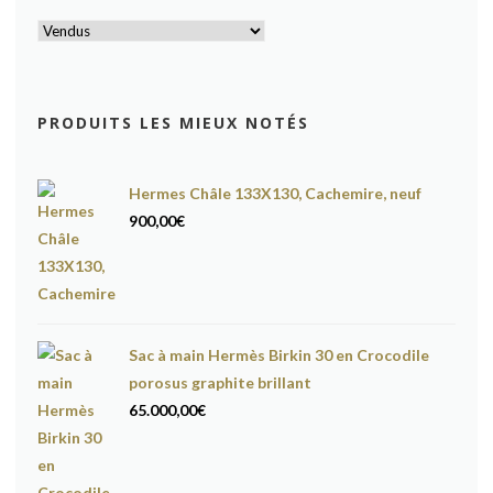
PRODUITS LES MIEUX NOTÉS
Hermes Châle 133X130, Cachemire, neuf
900,00
€
Sac à main Hermès Birkin 30 en Crocodile
porosus graphite brillant
65.000,00
€