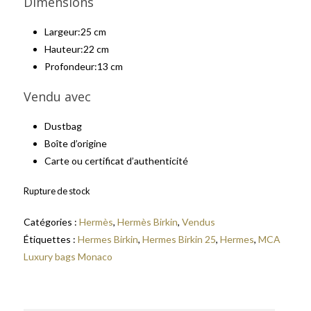
Dimensions
Largeur:
25 cm
Hauteur:
22 cm
Profondeur:
13 cm
Vendu avec
Dustbag
Boîte d’origine
Carte ou certificat d’authenticité
Rupture de stock
Catégories :
Hermès
,
Hermès Birkin
,
Vendus
Étiquettes :
Hermes Birkin
,
Hermes Birkin 25
,
Hermes
,
MCA
Luxury bags Monaco