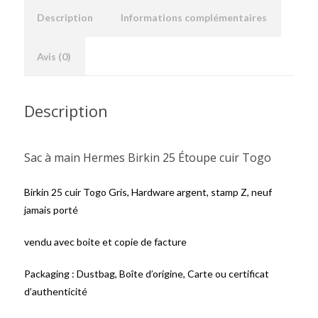
Description
Informations complémentaires
Avis (0)
Description
Sac à main Hermes Birkin 25 Étoupe cuir Togo
Birkin 25 cuir Togo Gris, Hardware argent, stamp Z, neuf
jamais porté
vendu avec boite et copie de facture
Packaging : Dustbag, Boîte d’origine, Carte ou certificat
d’authenticité