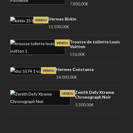
7.800,00
€
Hermes Birkin
VENDU
11.500,00
€
Trousse de toilette Louis
VENDU
Vuitton
550,00
€
Hermes Constance
VENDU
14.000,00
€
Zenith Defy Xtreme
VENDU
Chronograph Noir
3.500,00
€