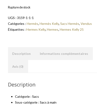
Rupture de stock
UGS :
3159-1-1-1
Catégories :
Hermès
,
Hermès Kelly
,
Sacs Hermès
,
Vendus
Étiquettes :
Hermes Kelly
,
Hermes
,
Hermes Kelly 25
Description
Informations complémentaires
Avis (0)
Description
Catégorie : Sacs
Sous-catégorie : Sacs à main