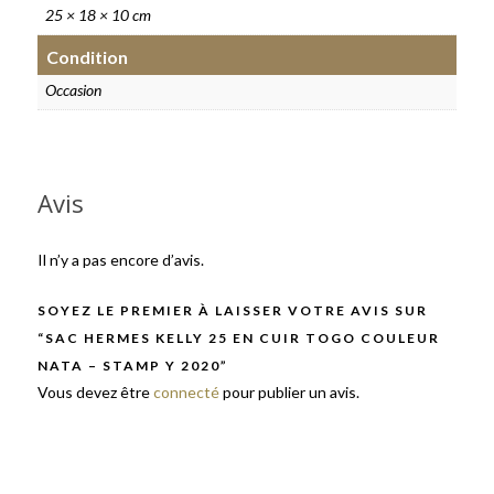
25 × 18 × 10 cm
Condition
Occasion
Avis
Il n’y a pas encore d’avis.
SOYEZ LE PREMIER À LAISSER VOTRE AVIS SUR
“SAC HERMES KELLY 25 EN CUIR TOGO COULEUR
NATA – STAMP Y 2020”
Vous devez être
connecté
pour publier un avis.