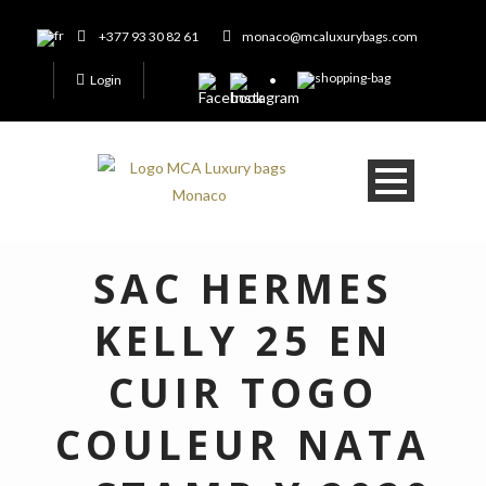
+377 93 30 82 61
monaco@mcaluxurybags.com
Login
SAC HERMES
KELLY 25 EN
CUIR TOGO
COULEUR NATA