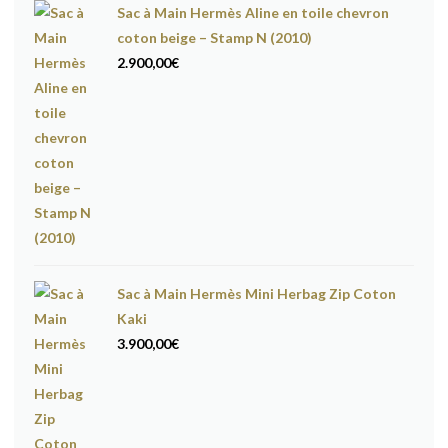
Sac à Main Hermès Aline en toile chevron
coton beige – Stamp N (2010)
2.900,00
€
Sac à Main Hermès Mini Herbag Zip Coton
Kaki
3.900,00
€