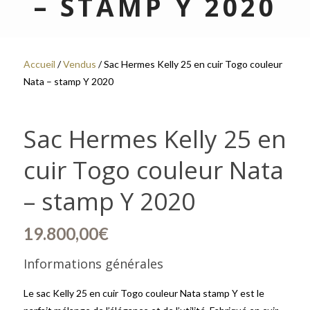
– STAMP Y 2020
Accueil
/
Vendus
/ Sac Hermes Kelly 25 en cuir Togo couleur
Nata – stamp Y 2020
Sac Hermes Kelly 25 en
cuir Togo couleur Nata
– stamp Y 2020
19.800,00
€
Informations générales
Le sac Kelly 25 en cuir Togo couleur Nata stamp Y est le