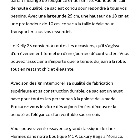
parfait mélange de l’élégance et de l’utilité. Fabriqué en cuir
de haute qualité, ce sac est conçu pour répondre à tous vos
besoins. Avec une largeur de 25 cm, une hauteur de 18 cm et
une profondeur de 10 cm, ce sac a la taille idéale pour
transporter tous vos essentiels.
Le Kelly 25 convient à toutes les occasions, qu’il s’agisse
d’un événement formel ou d’une journée décontractée. Vous
pouvez l’associer à n’importe quelle tenue, du jean à la robe,
tout en restant chic et élégante.
Avec son design intemporel, sa qualité de fabrication
supérieure et sa construction durable, ce sac est un must-
have pour toutes les personnes à la pointe de la mode.
Procurez-vous le vôtre dès aujourd’hui et découvrez la
beauté et l’élégance d’un véritable sac en cuir.
Vous pouvez venir essayer ce grand classique de chez
Hermès dans notre boutique MCA Luxury Bags à Monaco.