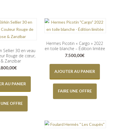
Hermes Picotin « Cargo » 2022
en toile blanche – Édition limitée
n Sellier 30 en veau
7.500,00
€
ur Rouge de cœur,
 & Zanzibar
.800,00
€
AJOUTER AU PANIER
R AU PANIER
FAIRE UNE OFFRE
E UNE OFFRE