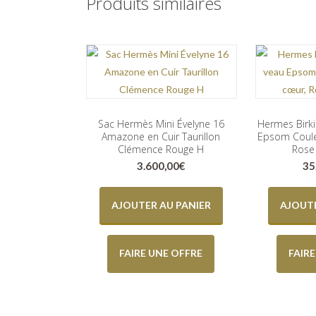
Produits similaires
Sac Hermès Mini Évelyne 16
Hermes Birki
Amazone en Cuir Taurillon
Epsom Coule
Clémence Rouge H
Rose
3.600,00
€
35
AJOUTER AU PANIER
AJOUTE
FAIRE UNE OFFRE
FAIR