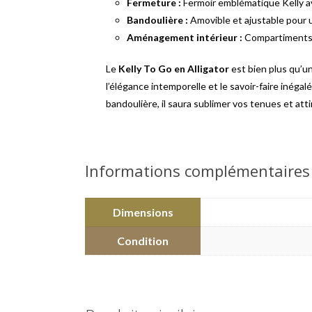
Fermeture :
Fermoir emblématique Kelly a
Bandoulière :
Amovible et ajustable pour u
Aménagement intérieur :
Compartiments p
Le
Kelly To Go en Alligator
est bien plus qu’un
l’élégance intemporelle et le savoir-faire inég
bandoulière, il saura sublimer vos tenues et atti
Informations complémentaires
Dimensions
Condition