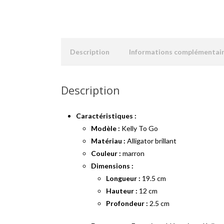
Description
Informations complémentai
Description
Caractéristiques :
Modèle :
Kelly To Go
Matériau :
Alligator brillant
Couleur :
marron
Dimensions :
Longueur :
19.5 cm
Hauteur :
12 cm
Profondeur :
2.5 cm