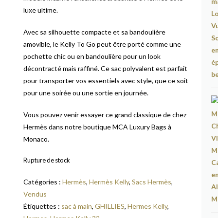
luxe ultime.
Avec sa silhouette compacte et sa bandoulière
amovible, le Kelly To Go peut être porté comme une
pochette chic ou en bandoulière pour un look
décontracté mais raffiné. Ce sac polyvalent est parfait
pour transporter vos essentiels avec style, que ce soit
pour une soirée ou une sortie en journée.
Vous pouvez venir essayer ce grand classique de chez
Hermès dans notre boutique MCA Luxury Bags à
Monaco.
Rupture de stock
Catégories :
Hermès
,
Hermès Kelly
,
Sacs Hermès
,
Vendus
Étiquettes :
sac à main
,
GHILLIES
,
Hermes Kelly
,