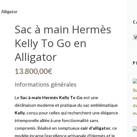
 Alligator
C
Sac à main Hermès
Kelly To Go en
Alligator
P
13.800,00
€
Informations générales
Le
Sac à main Hermès Kelly To Go
est une
déclinaison moderne et pratique du sac emblématique
Kelly
, conçu pour celles qui recherchent une élégance
intemporelle alliée à une fonctionnalité sans
compromis. Réalisé en somptueux
cuir d’alligator
, ce
modèle incarne l’excellence artisanale d’Hermès et le