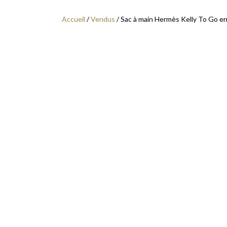
Accueil
/
Vendus
/ Sac à main Hermès Kelly To Go en