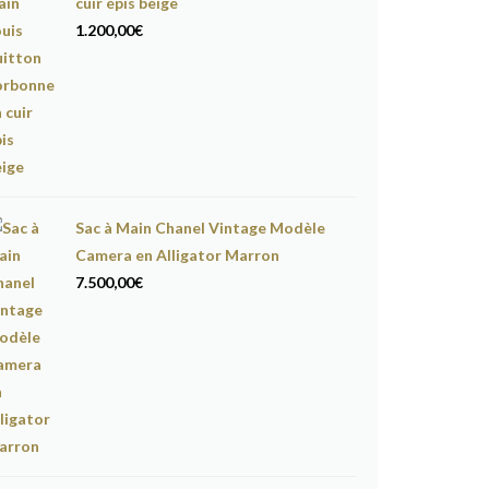
cuir épis beige
1.200,00
€
Sac à Main Chanel Vintage Modèle
Camera en Alligator Marron
7.500,00
€