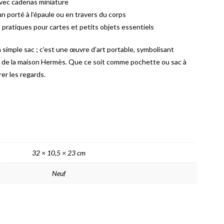
vec cadenas miniature
n porté à l’épaule ou en travers du corps
ratiques pour cartes et petits objets essentiels
 simple sac ; c’est une œuvre d’art portable, symbolisant
alé de la maison Hermès. Que ce soit comme pochette ou sac à
rer les regards.
32 × 10,5 × 23 cm
Neuf