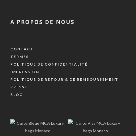
A PROPOS DE NOUS
CONTACT
TERMES
POLITIQUE DE CONFIDENTIALITÉ
IMPRESSION
POLITIQUE DE RETOUR & DE REMBOURSEMENT
PRESSE
BLOG