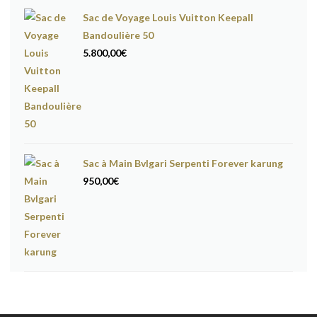
Sac de Voyage Louis Vuitton Keepall
Bandoulière 50
5.800,00
€
Sac à Main Bvlgari Serpenti Forever karung
950,00
€