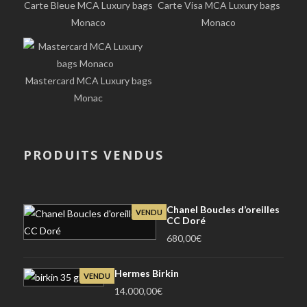
Carte Bleue MCA Luxury bags
Carte Visa MCA Luxury bags
Monaco
Monaco
Mastercard MCA Luxury bags
Monac
PRODUITS VENDUS
Chanel Boucles d’oreilles
VENDU
CC Doré
680,00
€
Hermes Birkin
VENDU
14.000,00
€