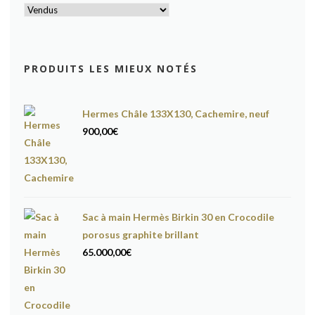
PRODUITS LES MIEUX NOTÉS
Hermes Châle 133X130, Cachemire, neuf
900,00
€
Sac à main Hermès Birkin 30 en Crocodile
porosus graphite brillant
65.000,00
€