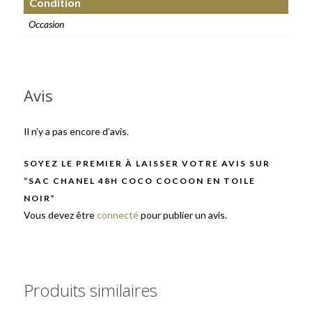
Condition
Occasion
Avis
Il n’y a pas encore d’avis.
SOYEZ LE PREMIER À LAISSER VOTRE AVIS SUR
“SAC CHANEL 48H COCO COCOON EN TOILE
NOIR”
Vous devez être
connecté
pour publier un avis.
Produits similaires