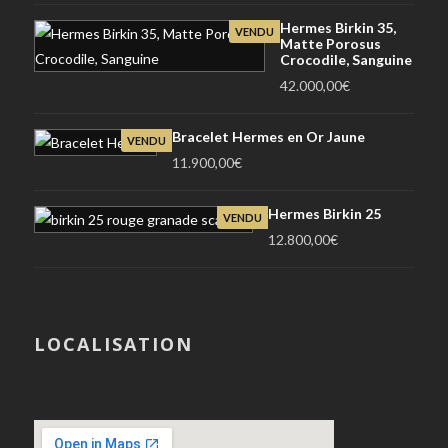
Hermes Birkin 35,
VENDU
Matte Porosus
Crocodile, Sanguine
42.000,00
€
Bracelet Hermes en Or Jaune
VENDU
11.900,00
€
Hermes Birkin 25
VENDU
12.800,00
€
LOCALISATION